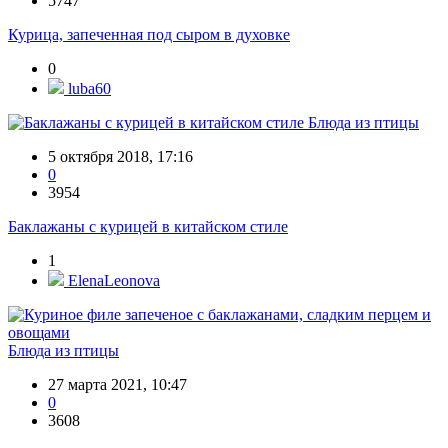
5747
Курица, запеченная под сыром в духовке
0
luba60
Блюда из птицы
5 октября 2018, 17:16
0
3954
Баклажаны с курицей в китайском стиле
1
ElenaLeonova
Блюда из птицы
27 марта 2021, 10:47
0
3608