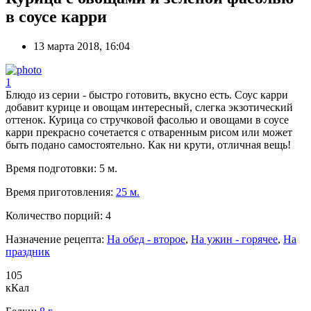
в соусе карри
13 марта 2018, 16:04
1
Блюдо из серии - быстро готовить, вкусно есть. Соус карри
добавит курице и овощам интересный, слегка экзотический
оттенок. Курица со стручковой фасолью и овощами в соусе
карри прекрасно сочетается с отваренным рисом или может
быть подано самостоятельно. Как ни крути, отличная вещь!
Время подготовки:
5 м.
Время приготовления:
25 м.
Количество порций:
4
Назначение рецепта:
На обед - второе
,
На ужин - горячее
,
На
праздник
105
кКал