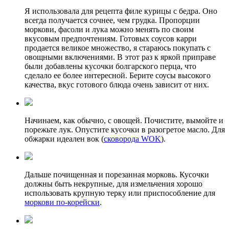
Я использовала для рецепта филе курицы с бедра. Оно
всегда получается сочнее, чем грудка. Пропорции
моркови, фасоли и лука можно менять по своим
вкусовым предпочтениям. Готовых соусов карри
продается великое множество, я стараюсь покупать с
овощными включениями. В этот раз к яркой приправе
были добавлены кусочки болгарского перца, что
сделало ее более интересной. Берите соусы высокого
качества, вкус готового блюда очень зависит от них.
Начинаем, как обычно, с овощей. Почистите, вымойте и
порежьте лук. Опустите кусочки в разогретое масло. Для
обжарки идеален вок (
сковорода WOK
).
Дальше почищенная и порезанная морковь. Кусочки
должны быть некрупные, для измельчения хорошо
использовать крупную терку или приспособление для
моркови по-корейски
.