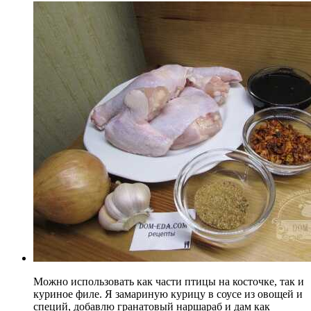
Можно использовать как части птицы на косточке, так и
куриное филе. Я замариную курицу в соусе из овощей и
специй, добавлю гранатовый наршараб и дам как