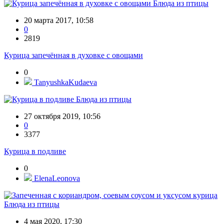
Блюда из птицы
20 марта 2017, 10:58
0
2819
Курица запечённая в духовке с овощами
0
TanyushkaKudaeva
Блюда из птицы
27 октября 2019, 10:56
0
3377
Курица в подливе
0
ElenaLeonova
Блюда из птицы
4 мая 2020, 17:30