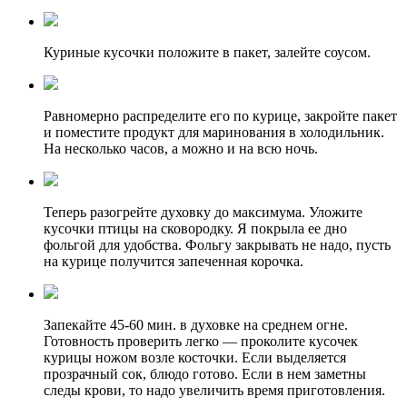
Куриные кусочки положите в пакет, залейте соусом.
Равномерно распределите его по курице, закройте пакет
и поместите продукт для маринования в холодильник.
На несколько часов, а можно и на всю ночь.
Теперь разогрейте духовку до максимума. Уложите
кусочки птицы на сковородку. Я покрыла ее дно
фольгой для удобства. Фольгу закрывать не надо, пусть
на курице получится запеченная корочка.
Запекайте 45-60 мин. в духовке на среднем огне.
Готовность проверить легко — проколите кусочек
курицы ножом возле косточки. Если выделяется
прозрачный сок, блюдо готово. Если в нем заметны
следы крови, то надо увеличить время приготовления.