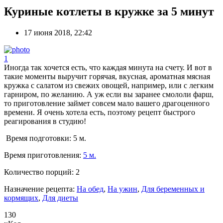
Куриные котлеты в кружке за 5 минут
17 июня 2018, 22:42
1
Иногда так хочется есть, что каждая минута на счету. И вот в
такие моменты выручит горячая, вкусная, ароматная мясная
кружка с салатом из свежих овощей, например, или с легким
гарниром, по желанию. А уж если вы заранее смололи фарш,
то приготовление займет совсем мало вашего драгоценного
времени. Я очень хотела есть, поэтому рецепт быстрого
реагирования в студию!
Время подготовки:
5 м.
Время приготовления:
5 м.
Количество порций:
2
Назначение рецепта:
На обед
,
На ужин
,
Для беременных и
кормящих
,
Для диеты
130