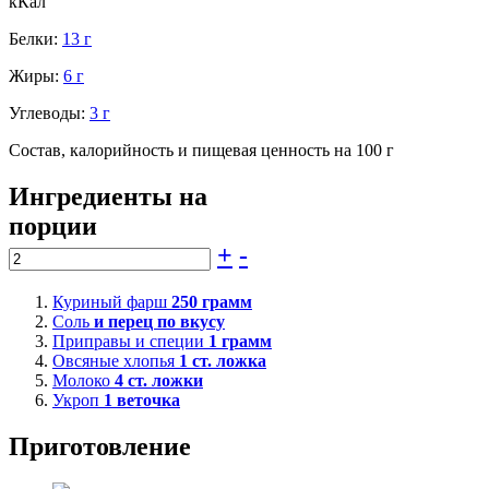
кКал
Белки:
13 г
Жиры:
6 г
Углеводы:
3 г
Состав, калорийность и пищевая ценность на 100 г
Ингредиенты на
порции
+
-
Куриный фарш
250
грамм
Соль
и перец по вкусу
Приправы и специи
1
грамм
Овсяные хлопья
1
ст. ложка
Молоко
4
ст. ложки
Укроп
1
веточка
Приготовление