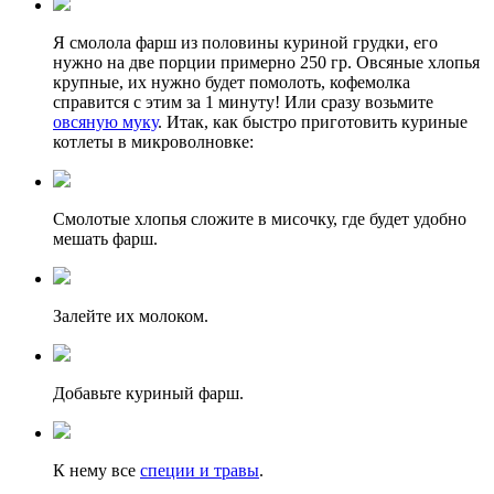
Я смолола фарш из половины куриной грудки, его
нужно на две порции примерно 250 гр. Овсяные хлопья
крупные, их нужно будет помолоть, кофемолка
справится с этим за 1 минуту! Или сразу возьмите
овсяную муку
. Итак, как быстро приготовить куриные
котлеты в микроволновке:
Смолотые хлопья сложите в мисочку, где будет удобно
мешать фарш.
Залейте их молоком.
Добавьте куриный фарш.
К нему все
специи и травы
.