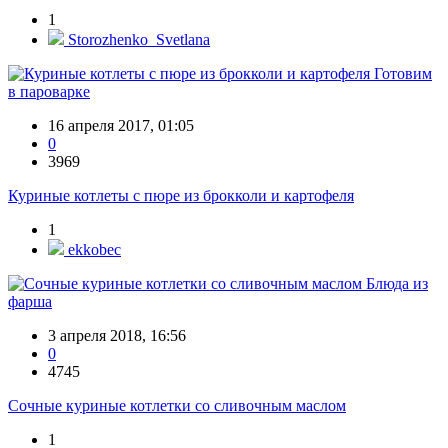
1
Storozhenko_Svetlana
Готовим
в пароварке
16 апреля 2017, 01:05
0
3969
Куриные котлеты с пюре из брокколи и картофеля
1
ekkobec
Блюда из
фарша
3 апреля 2018, 16:56
0
4745
Сочные куриные котлетки со сливочным маслом
1