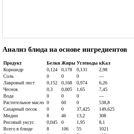
Анализ блюда на основе ингредиентов
Продукт
Белки
Жиры
Углеводы
кКал
Кориандр
0,124
0,178
0,131
2,98
Соль
0
0
0
—
Лавровый лист
0,152
0,168
0,974
6,26
Чеснок
0,3
0,005
1,65
7,45
Вода
0
0
0
—
Растительное масло
0
60
0
538,8
Сахарный песок
0
0
37,425
149,625
Мидии
8
46
13,2
308
Рисовый уксус
0,045
0
1,95
8,1
Всего в блюде
8
106
55
1021