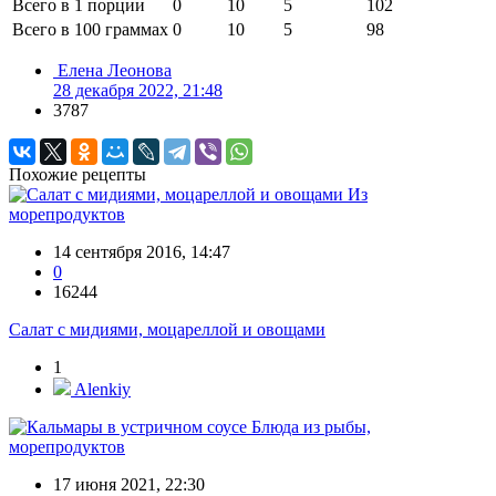
Всего в 1 порции
0
10
5
102
Всего в 100 граммах
0
10
5
98
Елена Леонова
28 декабря 2022, 21:48
3787
Похожие рецепты
Из
морепродуктов
14 сентября 2016, 14:47
0
16244
Салат с мидиями, моцареллой и овощами
1
Alenkiy
Блюда из рыбы,
морепродуктов
17 июня 2021, 22:30