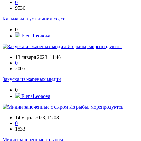
0
9536
Кальмары в устричном соусе
0
ElenaLeonova
Из рыбы, морепродуктов
13 января 2023, 11:46
0
2005
Закуска из жареных мидий
0
ElenaLeonova
Из рыбы, морепродуктов
14 марта 2023, 15:08
0
1533
Мидии запеченные с сыром