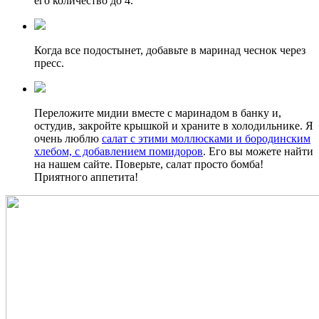
его количество до 4.
Когда все подостынет, добавьте в маринад чеснок через
пресс.
Переложите мидии вместе с маринадом в банку и,
остудив, закройте крышкой и храните в холодильнике. Я
очень люблю
салат с этими моллюсками и бородинским
хлебом, с добавлением помидоров
. Его вы можете найти
на нашем сайте. Поверьте, салат просто бомба!
Приятного аппетита!