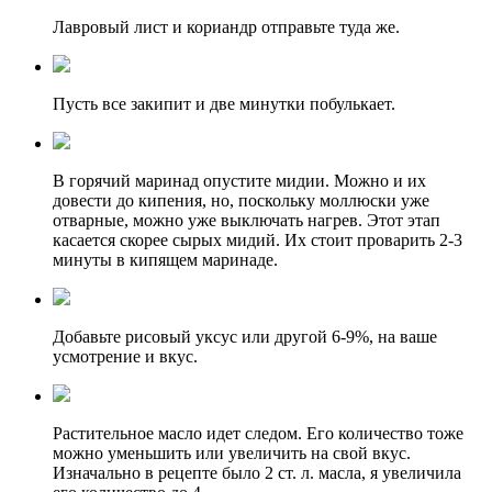
Лавровый лист и кориандр отправьте туда же.
Пусть все закипит и две минутки побулькает.
В горячий маринад опустите мидии. Можно и их
довести до кипения, но, поскольку моллюски уже
отварные, можно уже выключать нагрев. Этот этап
касается скорее сырых мидий. Их стоит проварить 2-3
минуты в кипящем маринаде.
Добавьте рисовый уксус или другой 6-9%, на ваше
усмотрение и вкус.
Растительное масло идет следом. Его количество тоже
можно уменьшить или увеличить на свой вкус.
Изначально в рецепте было 2 ст. л. масла, я увеличила