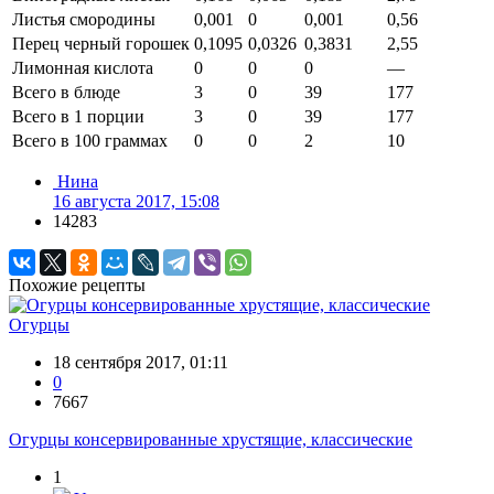
Листья смородины
0,001
0
0,001
0,56
Перец черный горошек
0,1095
0,0326
0,3831
2,55
Лимонная кислота
0
0
0
—
Всего в блюде
3
0
39
177
Всего в 1 порции
3
0
39
177
Всего в 100 граммах
0
0
2
10
Нина
16 августа 2017, 15:08
14283
Похожие рецепты
Огурцы
18 сентября 2017, 01:11
0
7667
Огурцы консервированные хрустящие, классические
1