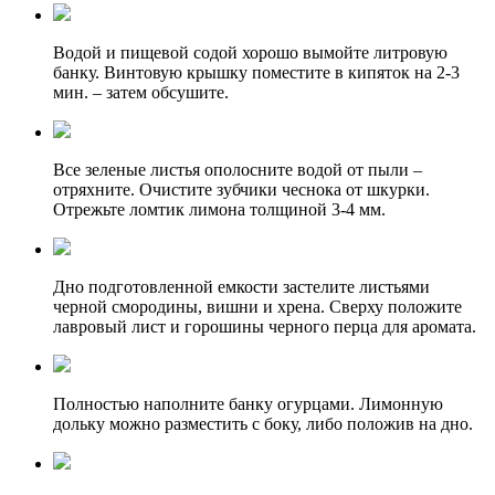
Водой и пищевой содой хорошо вымойте литровую
банку. Винтовую крышку поместите в кипяток на 2-3
мин. – затем обсушите.
Все зеленые листья ополосните водой от пыли –
отряхните. Очистите зубчики чеснока от шкурки.
Отрежьте ломтик лимона толщиной 3-4 мм.
Дно подготовленной емкости застелите листьями
черной смородины, вишни и хрена. Сверху положите
лавровый лист и горошины черного перца для аромата.
Полностью наполните банку огурцами. Лимонную
дольку можно разместить с боку, либо положив на дно.