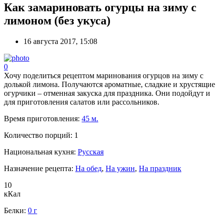
Как замариновать огурцы на зиму с
лимоном (без укуса)
16 августа 2017, 15:08
0
Хочу поделиться рецептом маринования огурцов на зиму с
долькой лимона. Получаются ароматные, сладкие и хрустящие
огурчики – отменная закуска для праздника. Они подойдут и
для приготовления салатов или рассольников.
Время приготовления:
45 м.
Количество порций:
1
Национальная кухня:
Русская
Назначение рецепта:
На обед
,
На ужин
,
На праздник
10
кКал
Белки:
0 г