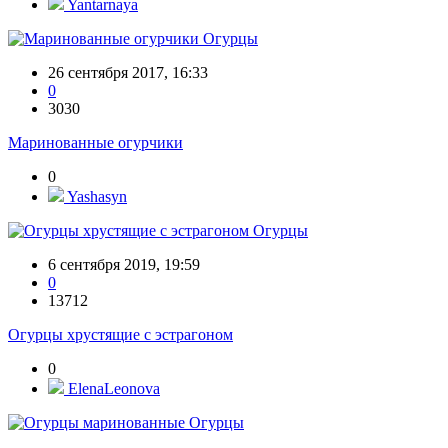
Yantarnaya
Огурцы
26 сентября 2017, 16:33
0
3030
Маринованные огурчики
0
Yashasyn
Огурцы
6 сентября 2019, 19:59
0
13712
Огурцы хрустящие с эстрагоном
0
ElenaLeonova
Огурцы