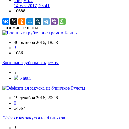
Людмила
14 мая 2017, 23:41
10688
Похожие рецепты
Блины
30 октября 2016, 18:53
3
10861
Блинные трубочки с кремом
5
Natali
Рулеты
19 декабря 2016, 20:26
0
54567
Эффектная закуска из блинчков
3