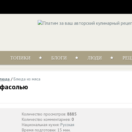
ТОПИКИ
БЛОГИ
ЛЮДИ
РЕ
блюда
/
Блюда из мяса
 фасолью
Количество просмотров:
8885
Количество комментариев:
0
Национальная кухня:
Русская
Время подготовки: 15 мин.