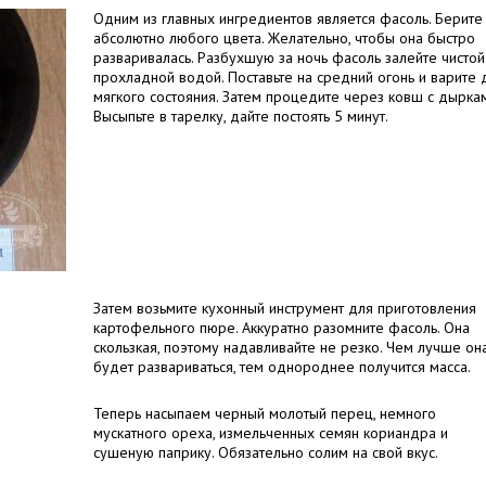
Одним из главных ингредиентов является фасоль. Берите
абсолютно любого цвета. Желательно, чтобы она быстро
разваривалась. Разбухшую за ночь фасоль залейте чистой
прохладной водой. Поставьте на средний огонь и варите 
мягкого состояния. Затем процедите через ковш с дыркам
Высыпьте в тарелку, дайте постоять 5 минут.
Затем возьмите кухонный инструмент для приготовления
картофельного пюре. Аккуратно разомните фасоль. Она
скользкая, поэтому надавливайте не резко. Чем лучше он
будет развариваться, тем однороднее получится масса.
Теперь насыпаем черный молотый перец, немного
мускатного ореха, измельченных семян кориандра и
сушеную паприку. Обязательно солим на свой вкус.