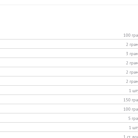
100 гр
2 гра
3 гра
2 гра
2 гра
2 гра
1 шт
150 гр
100 гр
5 гр
1 шт
1 ст. ло