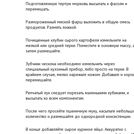
Подготовленную тертую морковь высыпать к фасоли и
перемешать.
Размороженный мясной фарш выложить в общую смесь
продуктов. Размять ложкой.
Почищенные клубни сырого картофеля измельчите на
мелкой или средней терке. Поместите в основную массу, 
затем размешайте.
Зубчики чеснока необходимо измельчить через
специальный кухонный прибор, либо просто на терке. В
крайнем случае, мелко нарежьте ножом. Добавьте и хор
перемешайте.
Репчатый лук следует порезать маленькими кубиками, и
высыпать ко всем компонентам.
После чего просейте пшеничную муку, насыпьте небольш
количество и размешайте до однородной консистенции.
В конце добавляйте сырое куриное яйцо. Аккуратно с