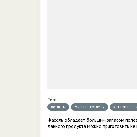
Теги:
котлеты
мясные котлеты
котлеты с ф
Фасоль обладает большим запасом полез
данного продукта можно приготовить не 