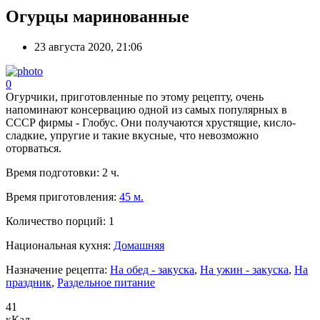
Огурцы маринованные
23 августа 2020, 21:06
0
Огурчики, приготовленные по этому рецепту, очень
напоминают консервацию одной из самых популярных в
СССР фирмы - Глобус. Они получаются хрустящие, кисло-
сладкие, упругие и такие вкусные, что невозможно
оторваться.
Время подготовки:
2 ч.
Время приготовления:
45 м.
Количество порций:
1
Национальная кухня:
Домашняя
Назначение рецепта:
На обед - закуска
,
На ужин - закуска
,
На
праздник
,
Раздельное питание
41
кКал