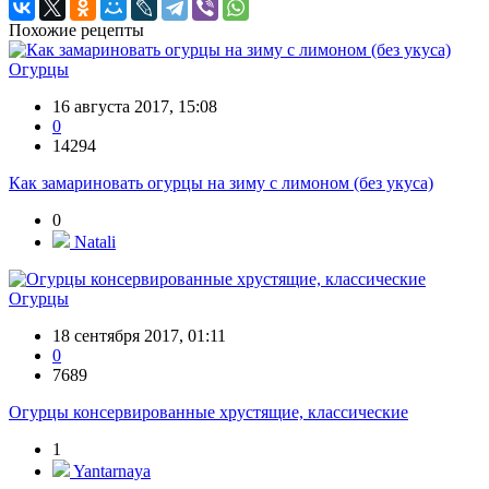
Похожие рецепты
Огурцы
16 августа 2017, 15:08
0
14294
Как замариновать огурцы на зиму с лимоном (без укуса)
0
Natali
Огурцы
18 сентября 2017, 01:11
0
7689
Огурцы консервированные хрустящие, классические
1
Yantarnaya