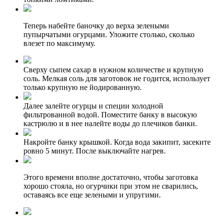
Теперь набейте баночку до верха зелеными
пупырчатыми огурцами. Уложите столько, сколько
влезет по максимуму.
Сверху сыпем сахар в нужном количестве и крупную
соль. Мелкая соль для заготовок не годится, использует
только крупную не йодированную.
Далее залейте огурцы и специи холодной
фильтрованной водой. Поместите банку в высокую
кастрюлю и в нее налейте воды до плечиков банки.
Накройте банку крышкой. Когда вода закипит, засеките
ровно 5 минут. После выключайте нагрев.
Этого времени вполне достаточно, чтобы заготовка
хорошо стояла, но огурчики при этом не сварились,
оставаясь все еще зелеными и упругими.