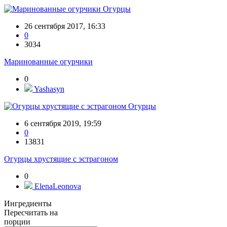
Огурцы
26 сентября 2017, 16:33
0
3034
Маринованные огурчики
0
Yashasyn
Огурцы
6 сентября 2019, 19:59
0
13831
Огурцы хрустящие с эстрагоном
0
ElenaLeonova
Ингредиенты
Пересчитать на
порции