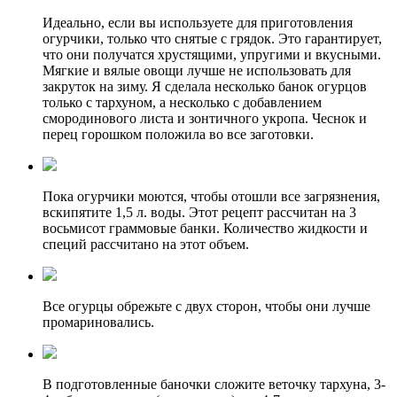
Идеально, если вы используете для приготовления
огурчики, только что снятые с грядок. Это гарантирует,
что они получатся хрустящими, упругими и вкусными.
Мягкие и вялые овощи лучше не использовать для
закруток на зиму. Я сделала несколько банок огурцов
только с тархуном, а несколько с добавлением
смородинового листа и зонтичного укропа. Чеснок и
перец горошком положила во все заготовки.
Пока огурчики моются, чтобы отошли все загрязнения,
вскипятите 1,5 л. воды. Этот рецепт рассчитан на 3
восьмисот граммовые банки. Количество жидкости и
специй рассчитано на этот объем.
Все огурцы обрежьте с двух сторон, чтобы они лучше
промариновались.
В подготовленные баночки сложите веточку тархуна, 3-