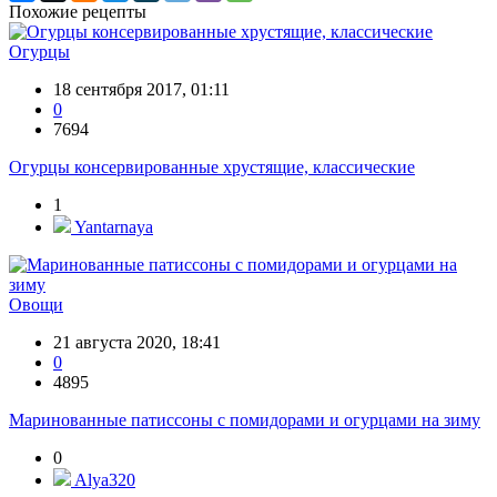
Похожие рецепты
Огурцы
18 сентября 2017, 01:11
0
7694
Огурцы консервированные хрустящие, классические
1
Yantarnaya
Овощи
21 августа 2020, 18:41
0
4895
Маринованные патиссоны с помидорами и огурцами на зиму
0
Alya320