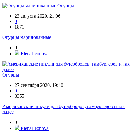
Огурцы
23 августа 2020, 21:06
0
1871
Огурцы маринованные
0
ElenaLeonova
Огурцы
27 сентября 2020, 19:40
0
8355
Американские пикули для бутербродов, гамбургеров и так
далее
0
ElenaLeonova