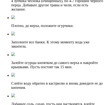
4 зубчика чеснока (очищенных), по 4-7 горошин черного
перца. Добавьте другие травы и чили, если есть
желание.
Плотно, до верха, положите огурчики.
Заполните все банки. К этому моменту вода уже
закипела.
Залейте огурцы кипятком до самого верха и накройте
крышками. Пусть постоят так 15 мин.
Слейте воду обратно в кастрюлю и вновь доведите ее до
кипения.
Добавьте соль, сахар, пусть они растворятся, влейте