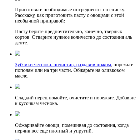
Приготовьте необходимые ингредиенты по списку.
Расскажу, как приготовить пасту с овощами с этой
необычной приправой:
Пасту берите предпочтительно, конечно, твердых
сортов. Отварите нужное количество до состояния аль
денте.
Зубчики чеснока, почистив, раздавив ножом
, порежьте
пополам или на три части. Обжарьте на оливковом
масле.
Сладкий перец помойте, очистите и порежьте. Добавьте
к кусочкам чеснока.
Обжаривайте овощи, помешивая до состояния, когда
перчик все еще плотный и упругий.