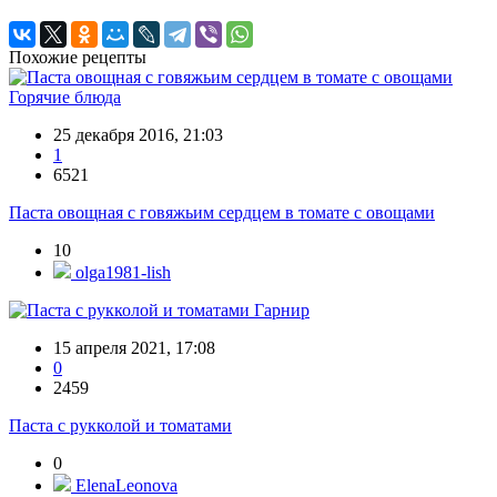
Похожие рецепты
Горячие блюда
25 декабря 2016, 21:03
1
6521
Паста овощная с говяжьим сердцем в томате с овощами
10
olga1981-lish
Гарнир
15 апреля 2021, 17:08
0
2459
Паста с рукколой и томатами
0
ElenaLeonova