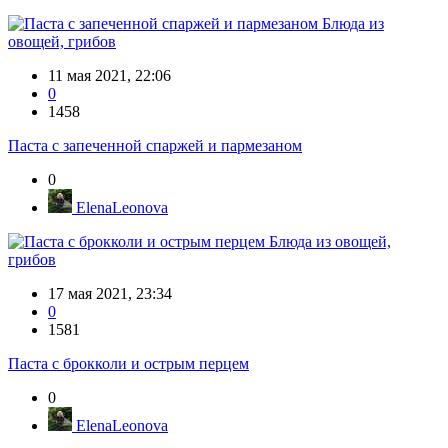
Блюда из
овощей, грибов
11 мая 2021, 22:06
0
1458
Паста с запеченной спаржей и пармезаном
0
ElenaLeonova
Блюда из овощей,
грибов
17 мая 2021, 23:34
0
1581
Паста с брокколи и острым перцем
0
ElenaLeonova