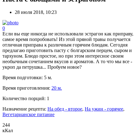
28 июля 2018, 10:23
0
Если вы еще никогда не использовали эстрагон как приправу,
самое время попробовать! Из этой пряной травы получается
отличная приправа к различным горячим блюдам. Сегодня
предлагаю приготовить пасту с болгарским перцем, сыром и
тархуном. Блюдо простое, но при этом интересное своим
необычным сочетанием вкусов и ароматов. А то что мы все -
укроп да петрушка... Пробуем новое?
Время подготовки:
5 м.
Время приготовления:
20 м.
Количество порций:
1
Назначение рецепта:
На обед - второе
,
На ужин - горячее
,
Вегетарианское питание
244
кКал