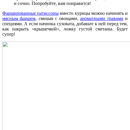
и сочно. Попробуйте, вам понравится!
Фаршированные патиссоны
вместо курицы можно начинять и
мясным фаршем
, смешав с овощами,
ароматными травами
и
специями. А если начинка суховата, добавьте к ней перед тем,
как накрыть «крышечкой», ложку густой сметаны. Будет
супер!