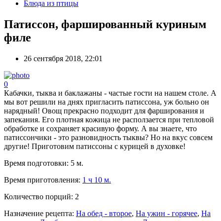
Блюда из птицы
Патиссон, фаршированный куриным
филе
26 сентября 2018, 22:01
0
Кабачки, тыква и баклажаны - частые гости на нашем столе. А
мы вот решили на днях пригласить патиссона, уж больно он
нарядный! Овощ прекрасно подходит для фарширования и
запекания. Его плотная кожица не расползается при тепловой
обработке и сохраняет красивую форму. А вы знаете, что
патиссончики - это разновидность тыквы? Но на вкус совсем
другие! Приготовим патиссоны с курицей в духовке!
Время подготовки:
5 м.
Время приготовления:
1 ч 10 м.
Количество порций:
2
Назначение рецепта:
На обед - второе
,
На ужин - горячее
,
На