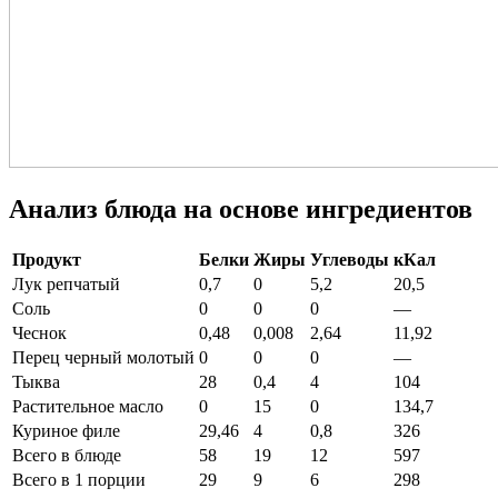
Анализ блюда на основе ингредиентов
Продукт
Белки
Жиры
Углеводы
кКал
Лук репчатый
0,7
0
5,2
20,5
Соль
0
0
0
—
Чеснок
0,48
0,008
2,64
11,92
Перец черный молотый
0
0
0
—
Тыква
28
0,4
4
104
Растительное масло
0
15
0
134,7
Куриное филе
29,46
4
0,8
326
Всего в блюде
58
19
12
597
Всего в 1 порции
29
9
6
298