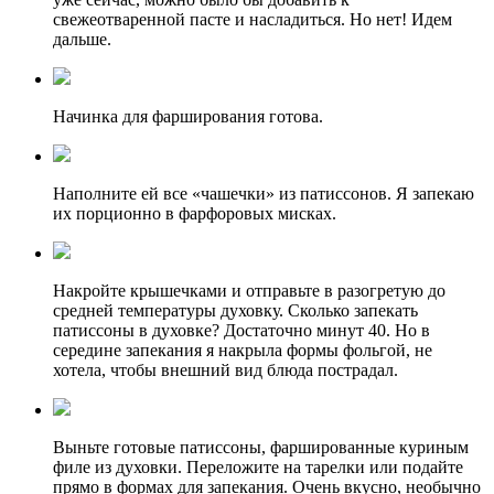
свежеотваренной пасте и насладиться. Но нет! Идем
дальше.
Начинка для фарширования готова.
Наполните ей все «чашечки» из патиссонов. Я запекаю
их порционно в фарфоровых мисках.
Накройте крышечками и отправьте в разогретую до
средней температуры духовку. Сколько запекать
патиссоны в духовке? Достаточно минут 40. Но в
середине запекания я накрыла формы фольгой, не
хотела, чтобы внешний вид блюда пострадал.
Выньте готовые патиссоны, фаршированные куриным
филе из духовки. Переложите на тарелки или подайте
прямо в формах для запекания. Очень вкусно, необычно