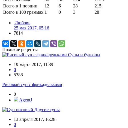
Всего в 1 порции
12
6
28
215
Всего в 100 граммах
1
0
3
28
Любовь
25 мая 2017, 05:16
7814
Похожие рецепты
Супы и бульоны
19 марта 2017, 11:39
0
5388
Рисовый суп с фрикадельками
0
AgentJ
Другие супы
13 апреля 2017, 16:28
0