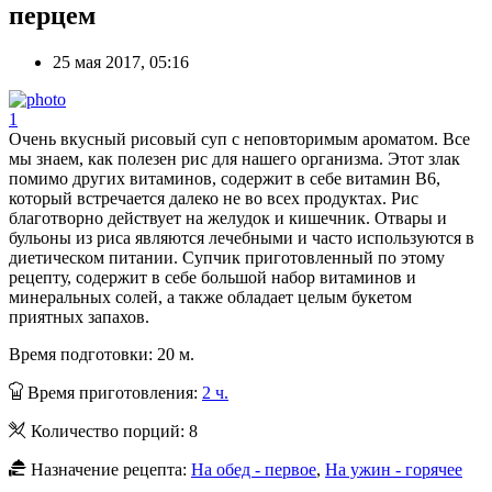
перцем
25 мая 2017, 05:16
1
Очень вкусный рисовый суп с неповторимым ароматом. Все
мы знаем, как полезен рис для нашего организма. Этот злак
помимо других витаминов, содержит в себе витамин В6,
который встречается далеко не во всех продуктах. Рис
благотворно действует на желудок и кишечник. Отвары и
бульоны из риса являются лечебными и часто используются в
диетическом питании. Супчик приготовленный по этому
рецепту, содержит в себе большой набор витаминов и
минеральных солей, а также обладает целым букетом
приятных запахов.
Время подготовки:
20 м.
Время приготовления:
2 ч.
Количество порций:
8
Назначение рецепта:
На обед - первое
,
На ужин - горячее