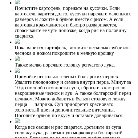
Почистите картофель, порежьте на кусочки. Если
картофель варится долго, кусочки нарежьте маленьких
размеров и ложите в бульон вместе с рисом. А если
картошка крахмалистая и быстро разваривается,
сбрасывайте ее чуть попозже, когда рис на половину
сварится.
Пока варится картофель, возьмите несколько зубчиков
чеснока и ножом покрошите в мелкую крошку.
Также мелко порежьте головку репчатого лука.
Промойте несколько зеленых болгарских перцев.
Удалите плодоножку и семена внутри перца. Минут за
10 до полной готовности супа, сбросьте в кастрюлю
накрошенные чеснок и лук. А также болгарский перец
целиком. Можно добавить в бульон столовую ложку
перца — паприка. Суп приобретет красновато-
золотистый цвет и дополнительные витамины.
Посолите бульон по вкусу и оставьте довариваться.
Когда все овощи и рис сварятся, достаньте из супа
головку лука, разрезанную морковку и болгарский