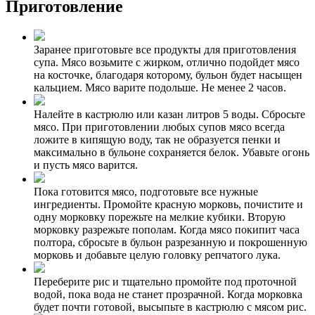
Приготовление
Заранее приготовьте все продукты для приготовления
супа. Мясо возьмите с жирком, отлично подойдет мясо
на косточке, благодаря которому, бульон будет насыщен
кальцием. Мясо варите подольше. Не менее 2 часов.
Налейте в кастрюлю или казан литров 5 воды. Сбросьте
мясо. При приготовлении любых супов мясо всегда
ложите в кипящую воду, так не образуется пенки и
максимально в бульоне сохраняется белок. Убавьте огонь
и пусть мясо варится.
Пока готовится мясо, подготовьте все нужные
ингредиенты. Промойте красную морковь, почистите и
одну морковку порежьте на мелкие кубики. Вторую
морковку разрежьте пополам. Когда мясо покипит часа
полтора, сбросьте в бульон разрезанную и покрошенную
морковь и добавьте целую головку репчатого лука.
Переберите рис и тщательно промойте под проточной
водой, пока вода не станет прозрачной. Когда морковка
будет почти готовой, высыпьте в кастрюлю с мясом рис.