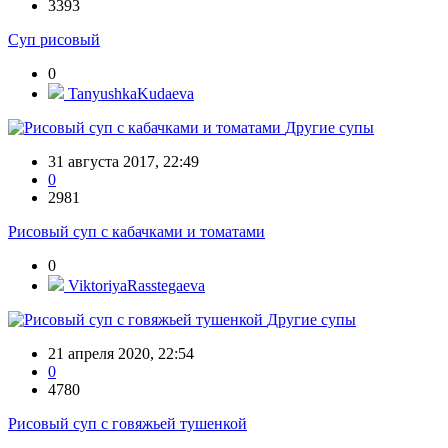
3393
Суп рисовый
0
TanyushkaKudaeva
Другие супы
31 августа 2017, 22:49
0
2981
Рисовый суп с кабачками и томатами
0
ViktoriyaRasstegaeva
Другие супы
21 апреля 2020, 22:54
0
4780
Рисовый суп с говяжьей тушенкой