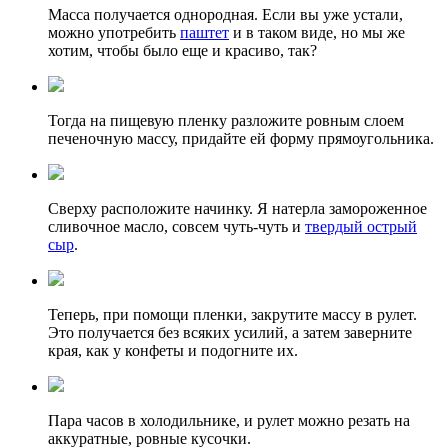
Масса получается однородная. Если вы уже устали,
можно употребить
паштет
и в таком виде, но мы же
хотим, чтобы было еще и красиво, так?
Тогда на пищевую пленку разложите ровным слоем
печеночную массу, придайте ей форму прямоугольника.
Сверху расположите начинку. Я натерла замороженное
сливочное масло, совсем чуть-чуть и
твердый острый
сыр
.
Теперь, при помощи пленки, закрутите массу в рулет.
Это получается без всяких усилий, а затем заверните
края, как у конфеты и подогните их.
Пара часов в холодильнике, и рулет можно резать на
аккуратные, ровные кусочки.