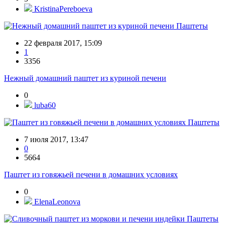
KristinaPereboeva
Паштеты
22 февраля 2017, 15:09
1
3356
Нежный домашний паштет из куриной печени
0
luba60
Паштеты
7 июля 2017, 13:47
0
5664
Паштет из говяжьей печени в домашних условиях
0
ElenaLeonova
Паштеты