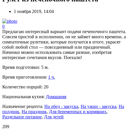
1 ноября 2019, 14:04
0
Предлагаю интересный вариант подачи печеночного паштета.
Совсем простой в исполнении, он не займет много времени, а
симпатичные рулетики, которые получатся в итоге, украсят
собой любой стол — повседневный или праздничный.
Начинки можно использовать самые разные, изобретая
интересные сочетания вкусов. Поехали!
Время подготовки:
5 м.
Время приготовления:
1 ч.
Количество порций:
20
Национальная кухня:
Домашняя
Назначение рецепта:
На обед - закуска
,
На ужин - закуска
,
На
полдник
,
На праздник
,
Для беременных и кормящих
,
Раздельное питание
,
Для детей
209