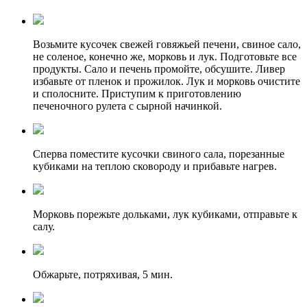
Возьмите кусочек свежей говяжьей печени, свиное сало,
не соленое, конечно же, морковь и лук. Подготовьте все
продукты. Сало и печень промойте, обсушите. Ливер
избавьте от пленок и прожилок. Лук и морковь очистите
и сполосните. Приступим к приготовлению
печеночного рулета с сырной начинкой.
Сперва поместите кусочки свиного сала, порезанные
кубиками на теплою сковороду и прибавьте нагрев.
Морковь порежьте дольками, лук кубиками, отправьте к
салу.
Обжарьте, потряхивая, 5 мин.