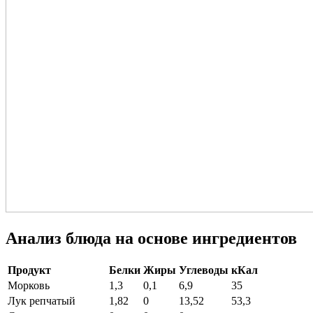
Анализ блюда на основе ингредиентов
Продукт
Белки
Жиры
Углеводы
кКал
Морковь
1,3
0,1
6,9
35
Лук репчатый
1,82
0
13,52
53,3