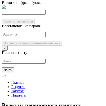
Введите цифры и буквы
Зарегистрироваться
Восстановление пароля
Получить ссылку на изменение пароля
×
Поиск по сайту
Главная
Рецепты
Закуски
Паштеты
Рулет из печеночного паштета