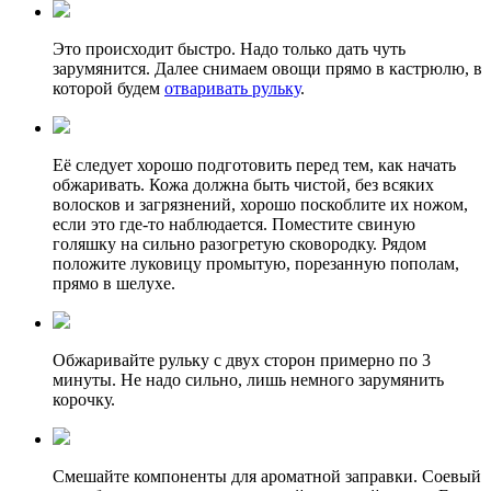
Это происходит быстро. Надо только дать чуть
зарумянится. Далее снимаем овощи прямо в кастрюлю, в
которой будем
отваривать рульку
.
Её следует хорошо подготовить перед тем, как начать
обжаривать. Кожа должна быть чистой, без всяких
волосков и загрязнений, хорошо поскоблите их ножом,
если это где-то наблюдается. Поместите свиную
голяшку на сильно разогретую сковородку. Рядом
положите луковицу промытую, порезанную пополам,
прямо в шелухе.
Обжаривайте рульку с двух сторон примерно по 3
минуты. Не надо сильно, лишь немного зарумянить
корочку.
Смешайте компоненты для ароматной заправки. Соевый