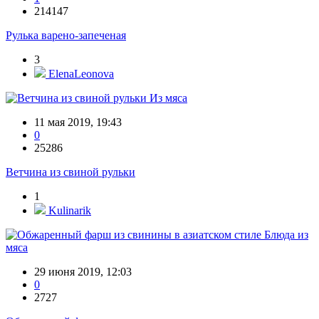
214147
Рулька варено-запеченая
3
ElenaLeonova
Из мяса
11 мая 2019, 19:43
0
25286
Ветчина из свиной рульки
1
Kulinarik
Блюда из
мяса
29 июня 2019, 12:03
0
2727