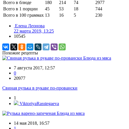
Всего в блюде
180
214
74
2977
Всего в 1 порции
45
53
18
744
Всего в 100 граммах
13
16
5
230
Елена Леонова
22 марта 2019, 13:25
10545
Похожие рецепты
Блюда из мяса
7 августа 2017, 12:57
0
20977
Свиная рулька в рукаве по-провански
1
ViktoriyaRasstegaeva
Блюда из мяса
14 мая 2018, 16:57
1