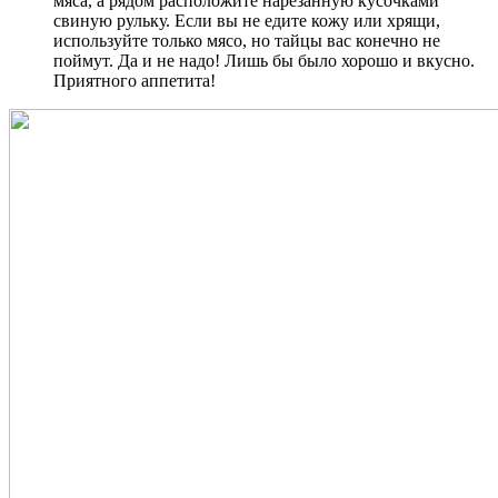
мяса, а рядом расположите нарезанную кусочками
свиную рульку. Если вы не едите кожу или хрящи,
используйте только мясо, но тайцы вас конечно не
поймут. Да и не надо! Лишь бы было хорошо и вкусно.
Приятного аппетита!