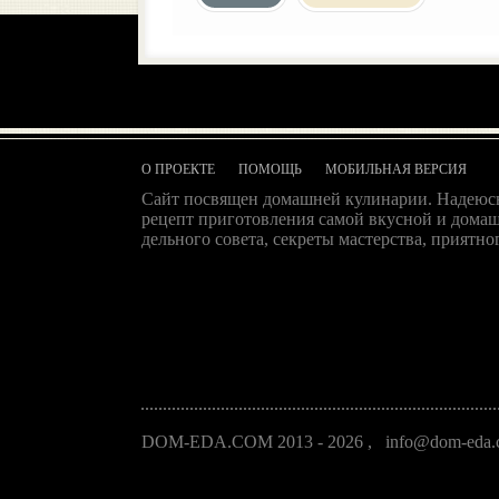
О ПРОЕКТЕ
ПОМОЩЬ
МОБИЛЬНАЯ ВЕРСИЯ
Сайт посвящен домашней кулинарии. Надеюсь
рецепт приготовления самой вкусной и домаш
дельного совета, секреты мастерства, приятног
DOM-EDA.COM 2013 - 2026
,
info@dom-eda