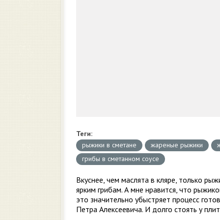
Теги:
рыжики в сметане
жареные рыжики
грибы в сметанном соусе
Вкуснее, чем маслята в кляре, только ры
ярким грибам. А мне нравится, что рыжик
это значительно убыстряет процесс гото
Петра Алексеевича. И долго стоять у плит