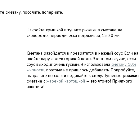
те сметану, посолите, поперчите.
Накройте крышкой и тушите рыжики в сметане на
сковороде, периодически потряхивая, 15-20 мин.
Сметана разойдется и превратится в нежный соус. Если на
влейте пару ложек горячей воды. Это в том случае, если
соус выходит очень густым. Я использовала
сметану 10%
жирности
, поэтому не пришлось добавлять. Попробуйте,
выправите по соли и подавайте к столу. Тушеные рыжики 
сметане с
жареной картошкой
— это что-то! Приятного
аппетита!