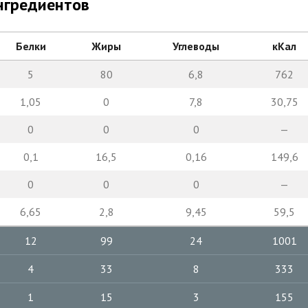
нгредиентов
Белки
Жиры
Углеводы
кКал
5
80
6,8
762
1,05
0
7,8
30,75
0
0
0
—
0,1
16,5
0,16
149,6
0
0
0
—
6,65
2,8
9,45
59,5
12
99
24
1001
4
33
8
333
1
15
3
155