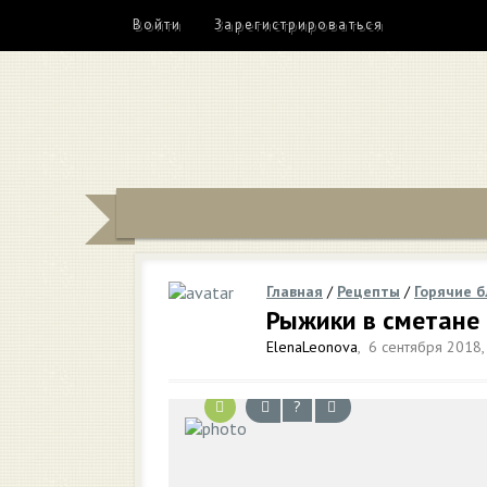
Войти
Зарегистрироваться
Главная
/
Рецепты
/
Горячие 
Рыжики в сметане
ElenaLeonova
,
6 сентября 2018,
?