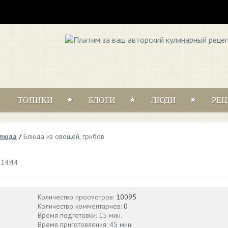
ТОПИКИ
БЛОГИ
ЛЮДИ
РЕ
блюда
/
Блюда из овощей, грибов
 14:44
Количество просмотров:
10095
Количество комментариев:
0
Время подготовки: 15 мин.
Время приготовления:
45 мин.