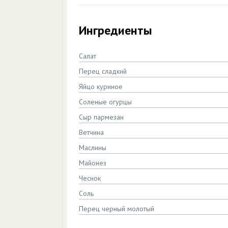
Ингредиенты
Салат
Перец сладкий
Яйцо куриное
Соленые огурцы
Сыр пармезан
Ветчина
Маслины
Майонез
Чеснок
Соль
Перец черный молотый