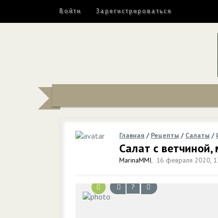
Войти
Зарегистрироваться
Главная
/
Рецепты
/
Салаты
/
Салат с ветчиной,
MarinaMMI
,
16 февраля 2020, 1
?