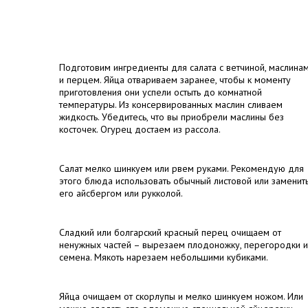
Подготовим ингредиенты для салата с ветчиной, маслина
и перцем. Яйца отвариваем заранее, чтобы к моменту
приготовления они успели остыть до комнатной
температуры. Из консервированных маслин сливаем
жидкость. Убедитесь, что вы приобрели маслины без
косточек. Огурец достаем из рассола.
Салат мелко шинкуем или рвем руками. Рекомендую для
этого блюда использовать обычный листовой или заменит
его айсбергом или рукколой.
Сладкий или болгарский красный перец очищаем от
ненужных частей – вырезаем плодоножку, перегородки и
семена. Мякоть нарезаем небольшими кубиками.
Яйца очищаем от скорлупы и мелко шинкуем ножом. Или