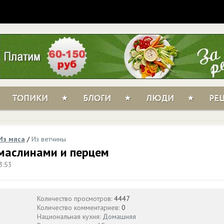
ТОПИКИ
БЛОГИ
ЛЮДИ
РЕ
Из мяса
/
Из ветчины
 маслинами и перцем
3:53
Количество просмотров:
4447
Количество комментариев:
0
Национальная кухня:
Домашняя