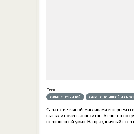
Теги:
салат с ветчиной
салат с ветчиной и сыр
Салат с ветчиной, маслинами и перцем соч
выглядит очень аппетитно. А еще он потр
полноценный ужин. На праздничный стол 