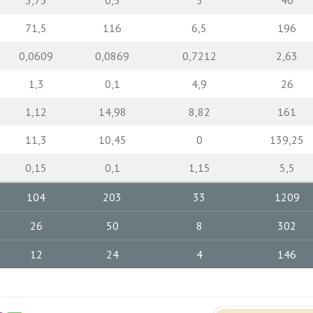
3,75
0,5
5
40
71,5
116
6,5
196
0,0609
0,0869
0,7212
2,63
1,3
0,1
4,9
26
1,12
14,98
8,82
161
11,3
10,45
0
139,25
0,15
0,1
1,15
5,5
104
203
33
1209
26
50
8
302
12
24
4
146