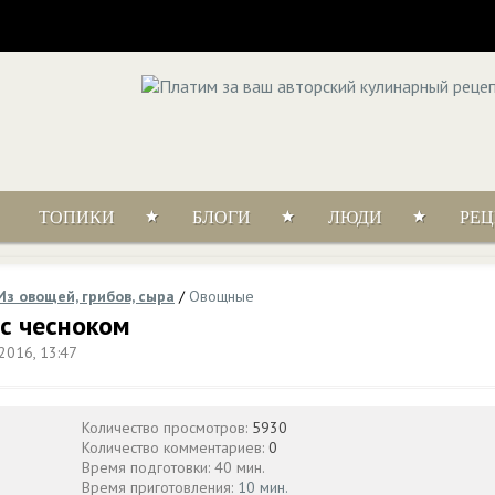
ТОПИКИ
БЛОГИ
ЛЮДИ
РЕ
Из овощей, грибов, сыра
/
Овощные
с чесноком
2016, 13:47
Количество просмотров:
5930
Количество комментариев:
0
Время подготовки: 40 мин.
Время приготовления:
10 мин.