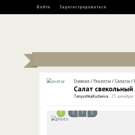
Войти
Зарегистрироваться
Главная
/
Рецепты
/
Салаты
/
Салат свекольный 
TanyushkaKudaeva
,
23 декабря 
?