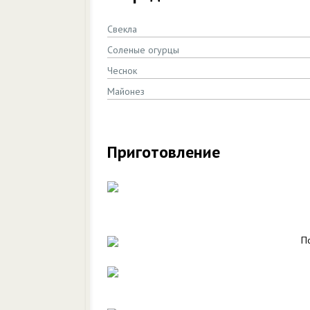
Свекла
Соленые огурцы
Чеснок
Майонез
Приготовление
П