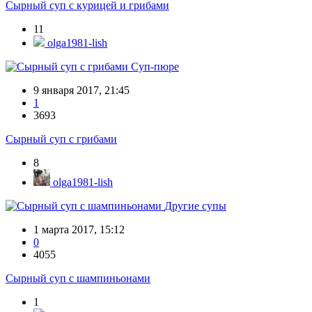
Сырный суп с курицей и грибами
11
olga1981-lish
Суп-пюре
9 января 2017, 21:45
1
3693
Сырный суп с грибами
8
olga1981-lish
Другие супы
1 марта 2017, 15:12
0
4055
Сырный суп с шампиньонами
1