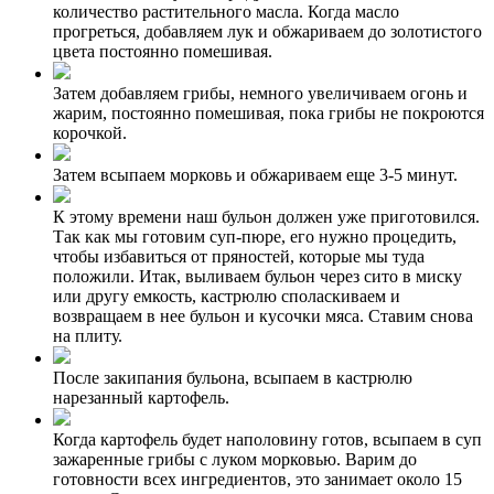
количество растительного масла. Когда масло
прогреться, добавляем лук и обжариваем до золотистого
цвета постоянно помешивая.
Затем добавляем грибы, немного увеличиваем огонь и
жарим, постоянно помешивая, пока грибы не покроются
корочкой.
Затем всыпаем морковь и обжариваем еще 3-5 минут.
К этому времени наш бульон должен уже приготовился.
Так как мы готовим суп-пюре, его нужно процедить,
чтобы избавиться от пряностей, которые мы туда
положили. Итак, выливаем бульон через сито в миску
или другу емкость, кастрюлю споласкиваем и
возвращаем в нее бульон и кусочки мяса. Ставим снова
на плиту.
После закипания бульона, всыпаем в кастрюлю
нарезанный картофель.
Когда картофель будет наполовину готов, всыпаем в суп
зажаренные грибы с луком морковью. Варим до
готовности всех ингредиентов, это занимает около 15