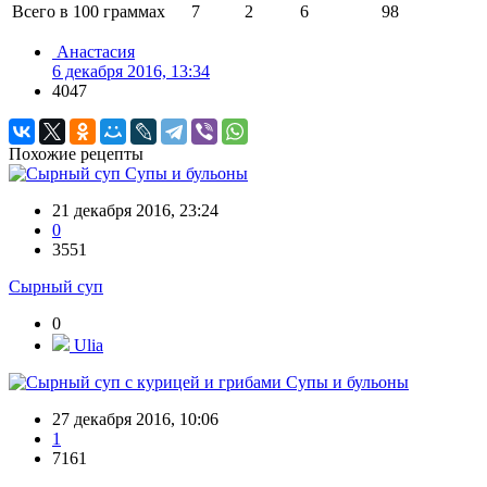
Всего в 100 граммах
7
2
6
98
Анастасия
6 декабря 2016, 13:34
4047
Похожие рецепты
Супы и бульоны
21 декабря 2016, 23:24
0
3551
Сырный суп
0
Ulia
Супы и бульоны
27 декабря 2016, 10:06
1
7161