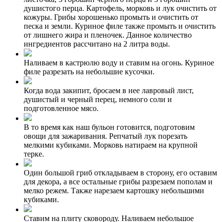
душистого перца. Картофель, морковь и лук очистить от
кожуры. Грибы хорошенько промыть и очистить от
песка и земли. Куриное филе также промыть и очистить
от лишнего жира и пленочек. Данное количество
ингредиентов рассчитано на 2 литра воды.
Наливаем в кастрюлю воду и ставим на огонь. Куриное
филе разрезать на небольшие кусочки.
Когда вода закипит, бросаем в нее лавровый лист,
душистый и черный перец, немного соли и
подготовленное мясо.
В то время как наш бульон готовится, подготовим
овощи для зажаривания. Репчатый лук порезать
мелкими кубиками. Морковь натираем на крупной
терке.
Один большой гриб откладываем в сторону, его оставим
для декора, а все остальные грибы разрезаем пополам и
мелко режем. Также нарезаем картошку небольшими
кубиками.
Ставим на плиту сковороду. Наливаем небольшое