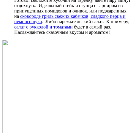
Готово! Выложите кусочки на тарелку, дайте пару минут
отдохнуть. Идеальный стейк из тунца с гарниром из
припущенных помидоров и оливок, или поджаренных
на
сковороде гриль свежих кабачков, сладкого перца и
немного лука
. Либо нарежьте легкий салат. К примеру,
салат с рукколой и томатами
будет в самый раз.
Наслаждайтесь сказочным вкусом и ароматом!