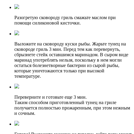
Разогретую сковороду гриль смажьте маслом при
помощи силиконовой кисточки.
Выложите на сковороду куски рыбы. Жарьте тунец на
сковороде гриль 3 мин. Перед тем как перевернуть,
сбрызнете стейк оставшимся маринадом. В сыром виде
маринад употреблять нельзя, поскольку в нем могли
остаться болезнетворные бактерии из сырой рыбы,
которые уничтожаются только при высокой
температуре.
Переверните и готовьте еще 3 мин.
Таким способом приготовленный тунец на гриле
получается полностью прожаренным, при этом нежным
и сочным.