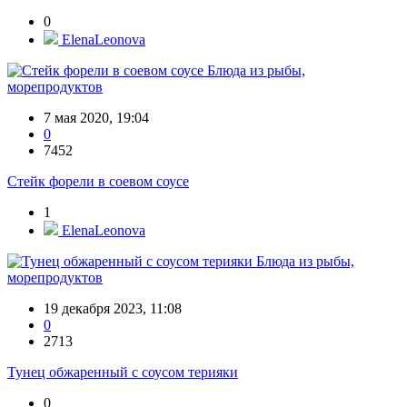
0
ElenaLeonova
Блюда из рыбы,
морепродуктов
7 мая 2020, 19:04
0
7452
Стейк форели в соевом соусе
1
ElenaLeonova
Блюда из рыбы,
морепродуктов
19 декабря 2023, 11:08
0
2713
Тунец обжаренный с соусом терияки
0