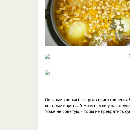
Овсяные хлопья быстрого приготовления 
которые варятся 5 минут, если у вас друг
тоже не советую, чтобы не превратить су