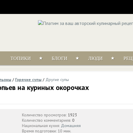
ТОПИКИ
БЛОГИ
ЛЮДИ
РЕ
ульоны
/
Горячие супы
/
Другие супы
опьев на куриных окорочках
Количество просмотров:
1923
Количество комментариев:
0
Национальная кухня:
Домашняя
Время подготовки: 10 мин.