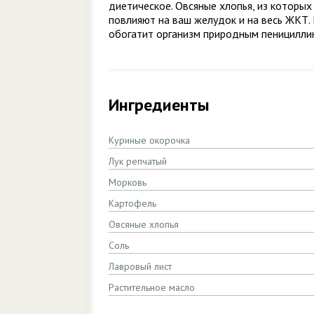
диетическое. Овсяные хлопья, из которых
повлияют на ваш желудок и на весь ЖКТ.
обогатит организм природным пенициллин
Ингредиенты
Куриные окорочка
Лук репчатый
Морковь
Картофель
Овсяные хлопья
Соль
Лавровый лист
Растительное масло