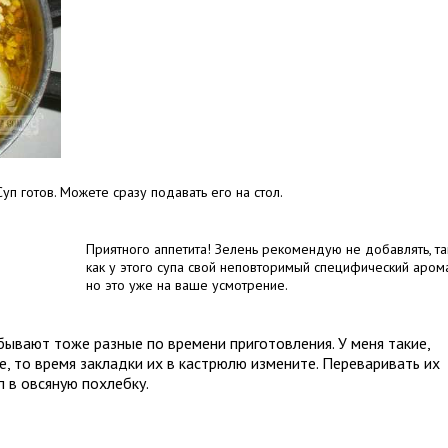
Суп готов. Можете сразу подавать его на стол.
Приятного аппетита! Зелень рекомендую не добавлять, та
как у этого супа свой неповторимый специфический арома
но это уже на ваше усмотрение.
бывают тоже разные по времени приготовления. У меня такие,
ие, то время закладки их в кастрюлю измените. Переваривать их
п в овсяную похлебку.