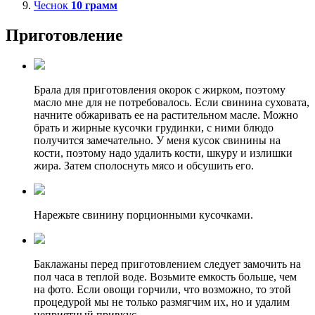
Чеснок
10
грамм
Приготовление
Брала для приготовления окорок с жирком, поэтому
масло мне для не потребовалось. Если свинина суховата,
начните обжаривать ее на растительном масле. Можно
брать и жирные кусочки грудинки, с ними блюдо
получится замечательно. У меня кусок свинины на
кости, поэтому надо удалить кости, шкуру и излишки
жира. Затем сполоснуть мясо и обсушить его.
Нарежьте свинину порционными кусочками.
Баклажаны перед приготовлением следует замочить на
пол часа в теплой воде. Возьмите емкость больше, чем
на фото. Если овощи горчили, что возможно, то этой
процедурой мы не только размягчим их, но и удалим
неприятный привкус.