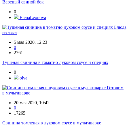
Вареный свиной бок
0
ElenaLeonova
Блюда
из мяса
5 мая 2020, 12:23
0
2761
Тушеная свинина в томатно-луковом соусе и специях
0
olya
Готовим
в мультиварке
20 мая 2020, 10:42
0
17265
Свинина томленая в луковом соусе в мультиварке