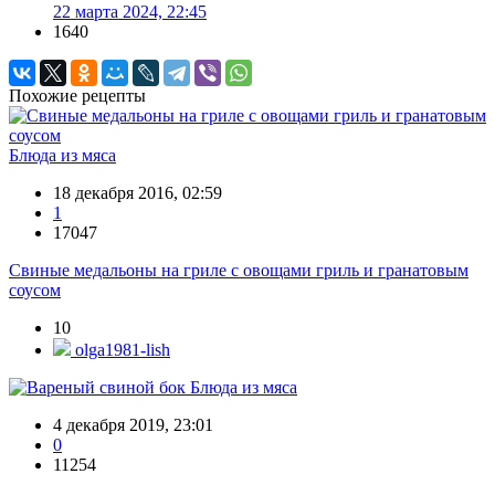
22 марта 2024, 22:45
1640
Похожие рецепты
Блюда из мяса
18 декабря 2016, 02:59
1
17047
Свиные медальоны на гриле с овощами гриль и гранатовым
соусом
10
olga1981-lish
Блюда из мяса
4 декабря 2019, 23:01
0
11254