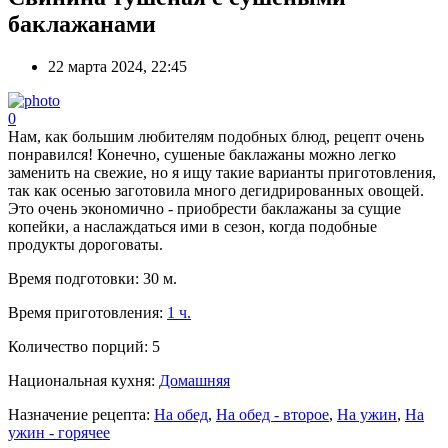
баклажанами
22 марта 2024, 22:45
0
Нам, как большим любителям подобных блюд, рецепт очень
понравился! Конечно, сушеные баклажаны можно легко
заменить на свежие, но я ищу такие варианты приготовления,
так как осенью заготовила много дегидрированных овощей.
Это очень экономично - приобрести баклажаны за сущие
копейки, а наслаждаться ими в сезон, когда подобные
продукты дороговаты.
Время подготовки:
30 м.
Время приготовления:
1 ч.
Количество порций:
5
Национальная кухня:
Домашняя
Назначение рецепта:
На обед
,
На обед - второе
,
На ужин
,
На
ужин - горячее