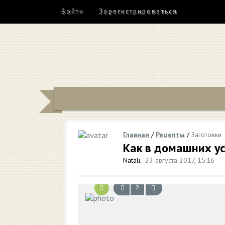
Войти
Зарегистрироваться
Главная
/
Рецепты
/
Заготовки
Как в домашних у
Natali
,
23 августа 2017, 15:16
?