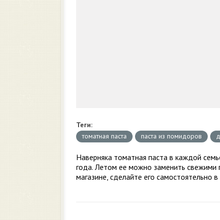
Теги:
томатная паста
паста из помидоров
д
Наверняка томатная паста в каждой семь
года. Летом ее можно заменить свежими 
магазине, сделайте его самостоятельно в