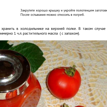
Закрутите хорошо крышку и укройте полотенцем заготовк
После остывания можно относить в погреб.
хранить в холодильнике на верхней полке. В таком случае
имерно 1 ч.л. растительного масла ( с запахом).