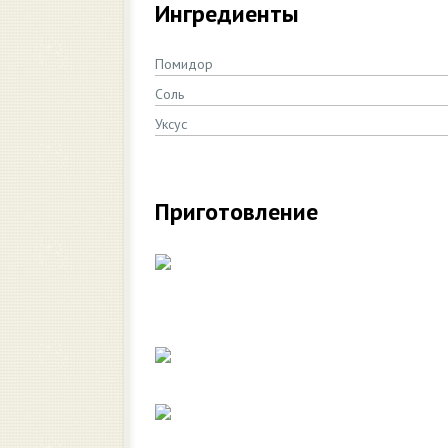
Ингредиенты
Помидор
Соль
Уксус
Приготовление