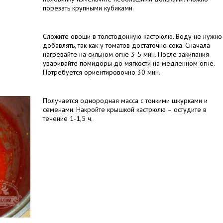
порезать крупными кубиками.
Сложите овощи в толстодонную кастрюлю. Воду не нужно
добавлять, так как у томатов достаточно сока. Сначала
нагревайте на сильном огне 3-5 мин. После закипания
уваривайте помидоры до мягкости на медленном огне.
Потребуется ориентировочно 30 мин.
Получается однородная масса с тонкими шкурками и
семенами. Накройте крышкой кастрюлю – остудите в
течение 1-1,5 ч.