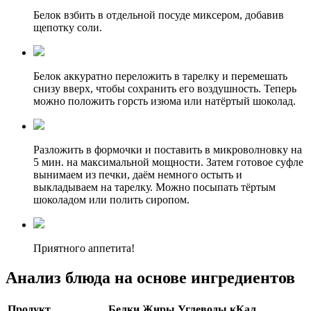
Белок взбить в отдельной посуде миксером, добавив
щепотку соли.
Белок аккуратно переложить в тарелку и перемешать
снизу вверх, чтобы сохранить его воздушность. Теперь
можно положить горсть изюма или натёртый шоколад.
Разложить в формочки и поставить в микроволновку на
5 мин. на максимальной мощности. Затем готовое суфле
вынимаем из печки, даём немного остыть и
выкладываем на тарелку. Можно посыпать тёртым
шоколадом или полить сиропом.
Приятного аппетита!
Анализ блюда на основе ингредиентов
Продукт
Белки
Жиры
Углеводы
кКал