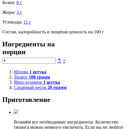
Белки:
8 г
Жиры:
2 г
Углеводы:
11 г
Состав, калорийность и пищевая ценность на 100 г
Ингредиенты на
порции
+
-
Яблоко
1
штука
Творог
100
грамм
Яйцо куриное
1
штука
Сахарный песок
20
грамм
Приготовление
Возьмём все необходимые ингредиенты. Количество
творога можно немного увеличить. Если вы не любите