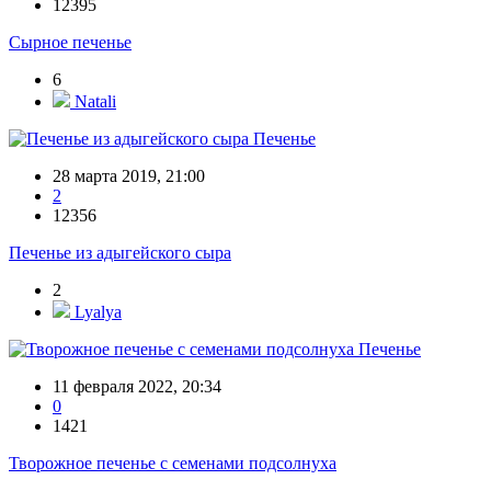
12395
Сырное печенье
6
Natali
Печенье
28 марта 2019, 21:00
2
12356
Печенье из адыгейского сыра
2
Lyalya
Печенье
11 февраля 2022, 20:34
0
1421
Творожное печенье с семенами подсолнуха