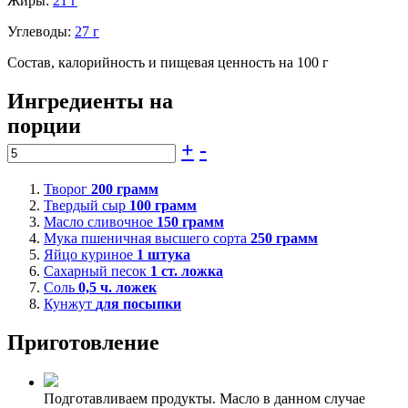
Жиры:
21 г
Углеводы:
27 г
Состав, калорийность и пищевая ценность на 100 г
Ингредиенты на
порции
+
-
Творог
200
грамм
Твердый сыр
100
грамм
Масло сливочное
150
грамм
Мука пшеничная высшего сорта
250
грамм
Яйцо куриное
1
штука
Сахарный песок
1
ст. ложка
Соль
0,5
ч. ложек
Кунжут
для посыпки
Приготовление
Подготавливаем продукты. Масло в данном случае