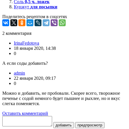
Соль
0,5
ч. ложек
Кунжут
для посыпки
Поделитесь рецептом в соцсетях
2
комментария
IrinaFedotova
18 января 2020, 14:38
0
А если соды добавить?
admin
22 января 2020, 09:17
0
Можно и добавить, не пробовали. Скорее всего, творожное
печенье с содой немного будет пышнее и рыхлее, но и вкус
слегка поменяется.
Оставить комментарий
добавить
предпросмотр