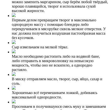
можно заменить маргарином, сыр берём любой твёрдый,
хорошо плавящийся, творог я использовала сухой
высокой жирности.
Первым делом превращаем творог в максимально
однородную массу с помощью блендера либо
перекручиваем в мясорубке сквозь мелкие отверстия. У
нас должна получиться воздушная пастообразная масса
без кусочков.
Сыр измельчаем на мелкой тёрке.
Масло необходимо растопить либо на водяной бане,
либо отправить в микроволновку на невысокую
мощность, чтобы оно не вскипело, а однородно
растаяло.
В миску отправляем масло, творог, сыр, яйцо, сахар и
соль.
Хорошенько всё перемешиваем ложкой, добиваясь
максимальной однородности.
Просеиваем в получившуюся смесь муку и замешиваем