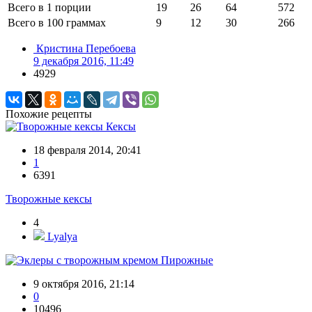
Всего в 1 порции
19
26
64
572
Всего в 100 граммах
9
12
30
266
Кристина Перебоева
9 декабря 2016, 11:49
4929
Похожие рецепты
Кексы
18 февраля 2014, 20:41
1
6391
Творожные кексы
4
Lyalya
Пирожные
9 октября 2016, 21:14
0
10496