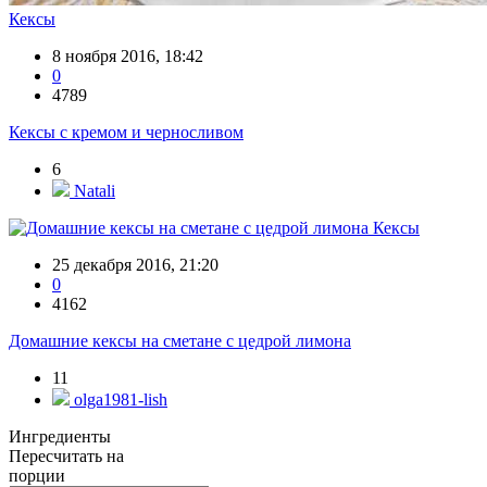
Кексы
8 ноября 2016, 18:42
0
4789
Кексы с кремом и черносливом
6
Natali
Кексы
25 декабря 2016, 21:20
0
4162
Домашние кексы на сметане с цедрой лимона
11
olga1981-lish
Ингредиенты
Пересчитать на
порции