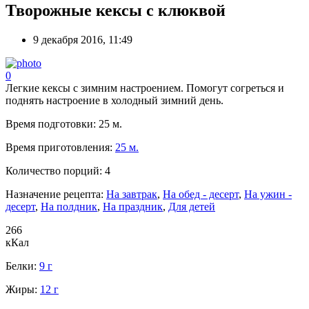
Творожные кексы с клюквой
9 декабря 2016, 11:49
0
Легкие кексы с зимним настроением. Помогут согреться и
поднять настроение в холодный зимний день.
Время подготовки:
25 м.
Время приготовления:
25 м.
Количество порций:
4
Назначение рецепта:
На завтрак
,
На обед - десерт
,
На ужин -
десерт
,
На полдник
,
На праздник
,
Для детей
266
кКал
Белки:
9 г
Жиры:
12 г