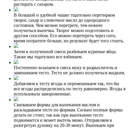
растирать с сахаром.
В большой и удобной чашке тщательно перетираем
творог, сахар и сливочное масло до однородного
состояния. Чем мельче перетрете, тем нежнее
получиться выпечка. Творог можно подготовить и
другим способом. Его можно перетереть через сито,
время потратите больше, но результат будет того стоить.
Затем к полученной смеси разбиваем куриные яйца.
Также мы тщательно все взбиваем.
Постепенно всыпаем в смесь муку и разрыхлитель и
замешиваем тесто. Тесто не должно получиться жидким.
Добавляем к тесту ягоды и перемешиваем так, что бы
все ягоды распределились по тесту равномерно. Ягоды я
использовала замороженные.
Смазываем формы для выпекания маслом и
раскладываем тесто по формам. Сильно полные формы
делать не стоит, так как при выпекании тесто
поднимается и может вытечь мимо. Отправляем в
разогретую духовку на 20-30 минут. Выпекаем при