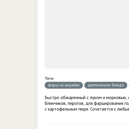
Теги:
фарш из индейки
диетическое блюдо
Быстро обжаренный с луком и морковью, 
блинчиков, пирогов, для фарширования го
с картофельным пюре. Сочетается с любы