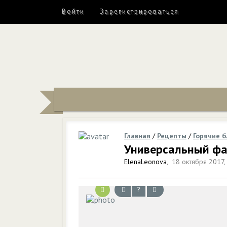
Войти
Зарегистрироваться
Главная
/
Рецепты
/
Горячие 
Универсальный фа
ElenaLeonova
,
18 октября 2017,
?