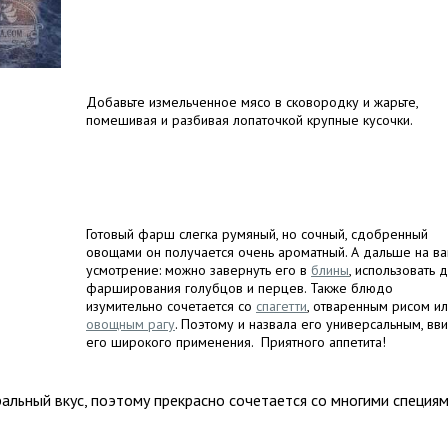
Добавьте измельченное мясо в сковородку и жарьте,
помешивая и разбивая лопаточкой крупные кусочки.
Готовый фарш слегка румяный, но сочный, сдобренный
овощами он получается очень ароматный. А дальше на в
усмотрение: можно завернуть его в
блины
, использовать 
фарширования голубцов и перцев. Также блюдо
изумительно сочетается со
спагетти
, отваренным рисом и
овощным рагу
. Поэтому и назвала его универсальным, вв
его широкого применения. Приятного аппетита!
альный вкус, поэтому прекрасно сочетается со многими специям