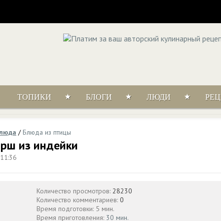
ТОПИКИ
БЛОГИ
ЛЮДИ
РЕ
блюда
/
Блюда из птицы
рш из индейки
 11:36
Количество просмотров:
28230
Количество комментариев:
0
Время подготовки: 5 мин.
Время приготовления:
30 мин.