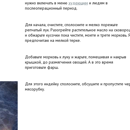
нужно включать в меню
худеющим
и людям в
послеоперационный период.
Для начала, очистите, сполосните и мелко порежьте
репчатый лук. Разогрейте растительное масло на сковоро
и обжарьте кусочки пока чистите, моете и трете морковь. 
предпочитаю на мелкой терке.
Добавьте морковь к луку и жарьте, помешивая и накрыв
крышкой, до размягчения овощей. А в это время
приготовьте фарш.
Для этого индейку сполосните, обсушите и пропустите че
мясорубку.