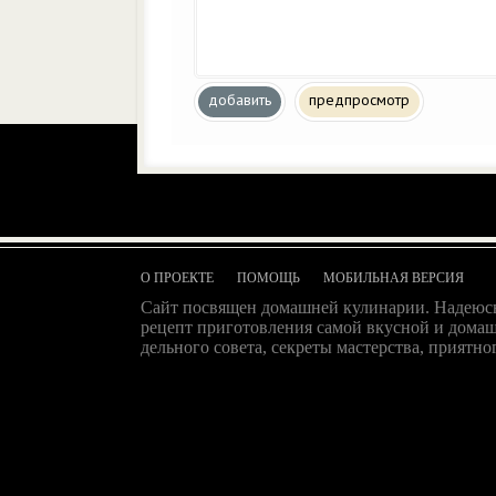
добавить
предпросмотр
О ПРОЕКТЕ
ПОМОЩЬ
МОБИЛЬНАЯ ВЕРСИЯ
Сайт посвящен домашней кулинарии. Надеюсь
рецепт приготовления самой вкусной и домаш
дельного совета, секреты мастерства, приятног