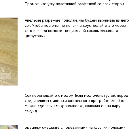
Промокните утку полотняной салфеткой со всех сторон.
Апельсин разрежьте пополам, мы будем выжимать из него
сок. Чтобы косточки не попали в соус, делайте это через
сито или при помощи специальной соковыжималки для
цитрусовых.
Сок перемешайте с медом. Если мед очень густой, перед
соединением с апельсином немного прогрейте его. Это
можно сделать в микроволновке, включив ее на пару
секунд.
Бруснику смешайте с порезанными на кусочки яблоками.