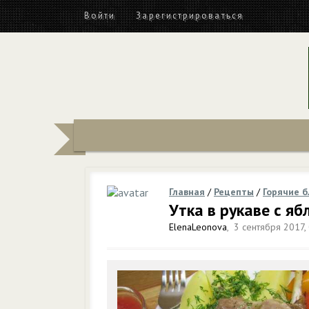
Войти
Зарегистрироваться
Главная
/
Рецепты
/
Горячие 
Утка в рукаве с я
ElenaLeonova
,
3 сентября 2017,