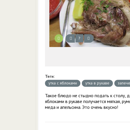
?
Теги:
утка с яблоками
утка в рукаве
запече
Такое блюдо не стыдно подать к столу, да
яблоками в рукаве получается мягкая, рум
меда и апельсина. Это очень вкусно!