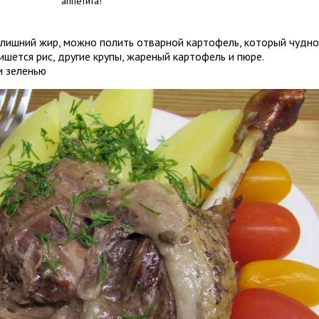
аппетита!
 лишний жир, можно полить отварной картофель, который чудно
ишется рис, другие крупы, жареный картофель и пюре.
и зеленью