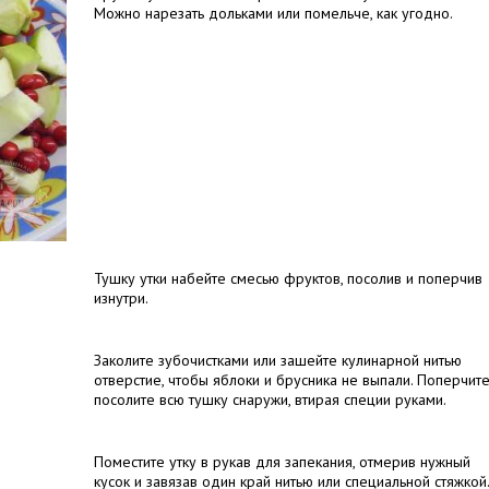
Можно нарезать дольками или помельче, как угодно.
Тушку утки набейте смесью фруктов, посолив и поперчив
изнутри.
Заколите зубочистками или зашейте кулинарной нитью
отверстие, чтобы яблоки и брусника не выпали. Поперчите
посолите всю тушку снаружи, втирая специи руками.
Поместите утку в рукав для запекания, отмерив нужный
кусок и завязав один край нитью или специальной стяжкой.