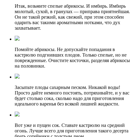
Итак, возьмите спелые абрикосы. И имбирь. Имбирь
молотый, сухой, в гранулах — приправа приятнейшая.
Он не такой резкий, как свежий, при этом способен
одарить вас такими ароматными нотками, что дух
захватывает.
Помойте абрикосы. Не допускайте попадания в
кастрюлю подгнивших плодов. Только спелые, но не
поврежденные. Очистите косточки, разделяя абрикосы
на половинки.
Засыпьте плоды сахарным песком. Никакой воды!
Просто дайте немного постоять, потряхивайте, и у вас
будет столько сока, сколько надо для приготовления
идеального варенья без всякой лишней жидкости.
Вот уже и пущен сок. Ставьте кастрюлю на средний
огонь. Лучше всего для приготовления такого десерта
брать сотейники с толстым дном.