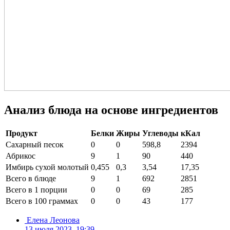
Анализ блюда на основе ингредиентов
Продукт
Белки
Жиры
Углеводы
кКал
Сахарный песок
0
0
598,8
2394
Абрикос
9
1
90
440
Имбирь сухой молотый
0,455
0,3
3,54
17,35
Всего в блюде
9
1
692
2851
Всего в 1 порции
0
0
69
285
Всего в 100 граммах
0
0
43
177
Елена Леонова
13 июля 2023, 19:39