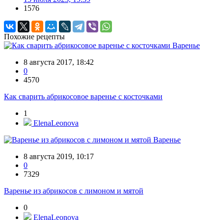
1576
Похожие рецепты
Варенье
8 августа 2017, 18:42
0
4570
Как сварить абрикосовое варенье с косточками
1
ElenaLeonova
Варенье
8 августа 2019, 10:17
0
7329
Варенье из абрикосов с лимоном и мятой
0
ElenaLeonova