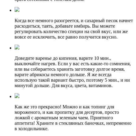
Когда все немного разогреется, и сахарный песок начнет
расходиться, таять, добавьте имбирь. Вы можете
регулировать количество специи на свой вкус, или же
вовсе ее исключить, все равно получится вкусно.
Доведите варенье до кипения, варите 10 мин.,
выключайте нагрев. Если у вас есть какие-то сомнения,
или вы собираетесь хранить заготовку долгое время,
варите абрикосы немного дольше. Я же всегда
использую такой вариант быстро, поэтому 5 мин., и ни
минутой дольше. Для вкуса, цвета, витаминов.
Как же это прекрасно! Можно и как топинг для
мороженого, и как пропитку для десертов, просто
ложкой с ароматным зеленым чаем. Приятного
аппетита! Храните в стеклянных баночках, непременно
в холодильнике.