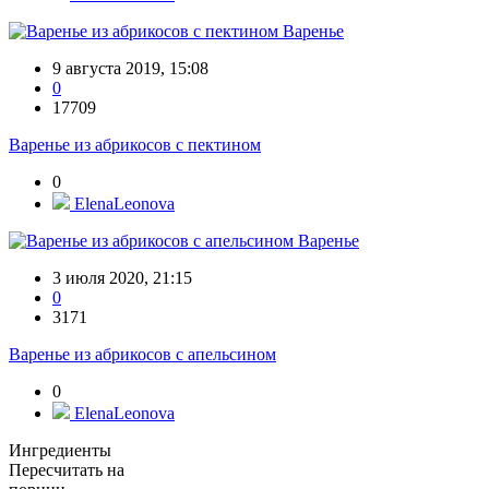
Варенье
9 августа 2019, 15:08
0
17709
Варенье из абрикосов с пектином
0
ElenaLeonova
Варенье
3 июля 2020, 21:15
0
3171
Варенье из абрикосов с апельсином
0
ElenaLeonova
Ингредиенты
Пересчитать на