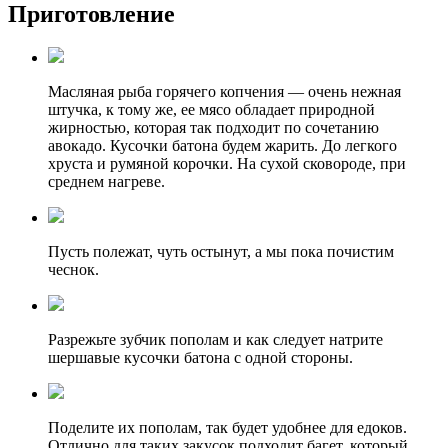
Приготовление
Масляная рыба горячего копчения — очень нежная
штучка, к тому же, ее мясо обладает природной
жирностью, которая так подходит по сочетанию
авокадо. Кусочки батона будем жарить. До легкого
хруста и румяной корочки. На сухой сковороде, при
среднем нагреве.
Пусть полежат, чуть остынут, а мы пока почистим
чеснок.
Разрежьте зубчик пополам и как следует натрите
шершавые кусочки батона с одной стороны.
Поделите их пополам, так будет удобнее для едоков.
Отлично для таких закусок подходит багет, который