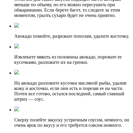
меньше по объему, но его можно пересушить при
обжаривании. Если берете багет, то следите за этим
моментом, грызть сухари будет не очень приятно.
Авокадо помойте, разрежьте пополам, удалите косточку.
Извлеките мякоть из половины авокадо, порежьте ее
кусочками, разложите их на гренки.
На авокадо разложите кусочки масляной рыбы, удалив
кожу и косточки, если они есть и порезав ее на части.
Почти все готово, остался последний, самый главный
штрих — соус.
Сверху полейте закуску устричным соусом, немного, он
очень ярок по вкусу и его требуется совсем немного.