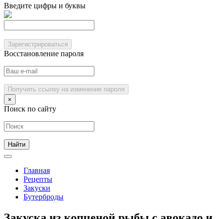
Введите цифры и буквы
Зарегистрироваться
Восстановление пароля
Получить ссылку на изменение пароля
×
Поиск по сайту
Главная
Рецепты
Закуски
Бутерброды
Закуска из копченой рыбы с авокадо и