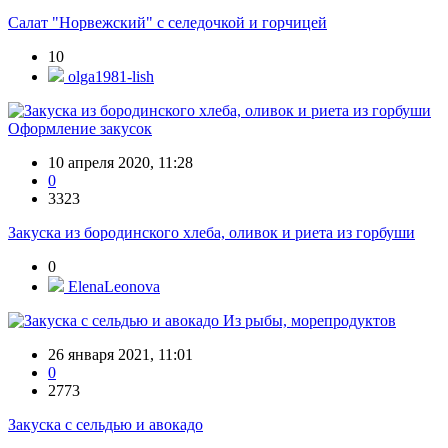
Салат "Норвежский" с селедочкой и горчицей
10
olga1981-lish
Оформление закусок
10 апреля 2020, 11:28
0
3323
Закуска из бородинского хлеба, оливок и риета из горбуши
0
ElenaLeonova
Из рыбы, морепродуктов
26 января 2021, 11:01
0
2773
Закуска с сельдью и авокадо