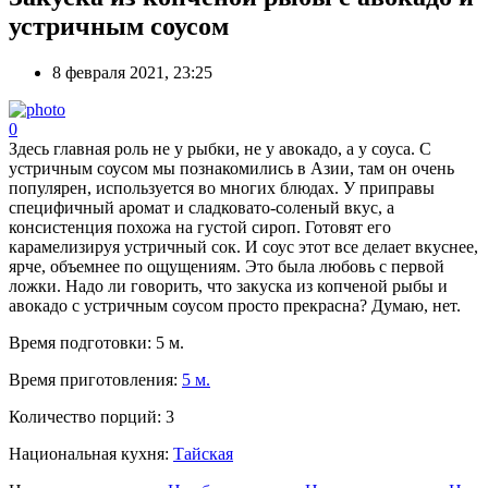
устричным соусом
8 февраля 2021, 23:25
0
Здесь главная роль не у рыбки, не у авокадо, а у соуса. С
устричным соусом мы познакомились в Азии, там он очень
популярен, используется во многих блюдах. У приправы
специфичный аромат и сладковато-соленый вкус, а
консистенция похожа на густой сироп. Готовят его
карамелизируя устричный сок. И соус этот все делает вкуснее,
ярче, объемнее по ощущениям. Это была любовь с первой
ложки. Надо ли говорить, что закуска из копченой рыбы и
авокадо с устричным соусом просто прекрасна? Думаю, нет.
Время подготовки:
5 м.
Время приготовления:
5 м.
Количество порций:
3
Национальная кухня:
Тайская