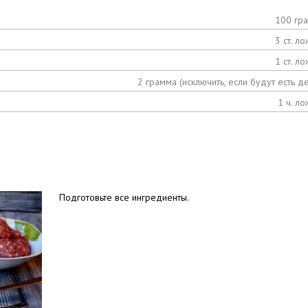
100 гр
3 ст. ло
1 ст. ло
2 грамма (исключить, если будут есть де
1 ч. ло
Подготовьте все ингредиенты.