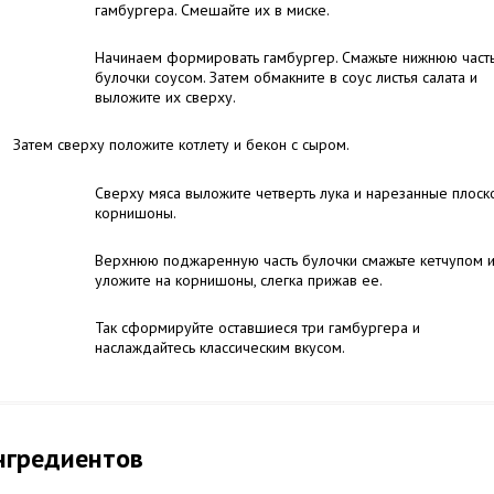
гамбургера. Смешайте их в миске.
Начинаем формировать гамбургер. Смажьте нижнюю част
булочки соусом. Затем обмакните в соус листья салата и
выложите их сверху.
Затем сверху положите котлету и бекон с сыром.
Сверху мяса выложите четверть лука и нарезанные плоск
корнишоны.
Верхнюю поджаренную часть булочки смажьте кетчупом 
уложите на корнишоны, слегка прижав ее.
Так сформируйте оставшиеся три гамбургера и
наслаждайтесь классическим вкусом.
нгредиентов