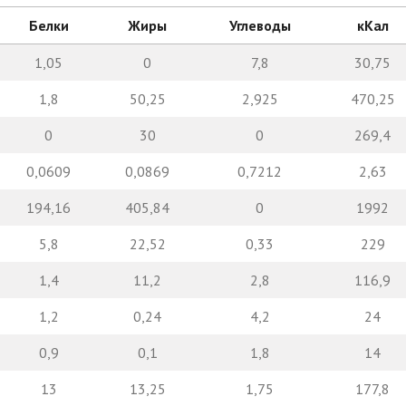
Белки
Жиры
Углеводы
кКал
1,05
0
7,8
30,75
1,8
50,25
2,925
470,25
0
30
0
269,4
0,0609
0,0869
0,7212
2,63
194,16
405,84
0
1992
5,8
22,52
0,33
229
1,4
11,2
2,8
116,9
1,2
0,24
4,2
24
0,9
0,1
1,8
14
13
13,25
1,75
177,8