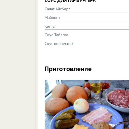
СОУС ДЛЯ ГАМБУРГЕРА
Салат Айсберг
Майонез
Кетчуп
Соус Табаско
Соус ворчестер
Приготовление