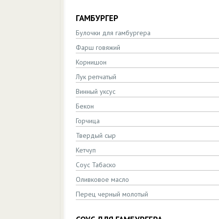
ГАМБУРГЕР
Булочки для гамбургера
Фарш говяжий
Корнишон
Лук репчатый
Винный уксус
Бекон
Горчица
Твердый сыр
Кетчуп
Соус Табаско
Оливковое масло
Перец черный молотый