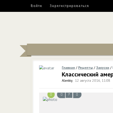
Войти
Зарегистрироваться
Главная
/
Рецепты
/
Закуски
/
Классический аме
Alenkiy
,
12 августа 2016, 11:08
?