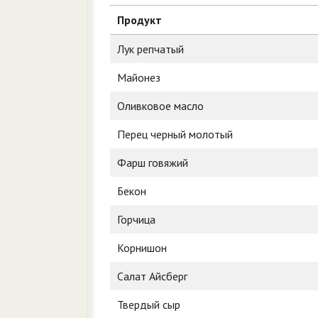
Продукт
Лук репчатый
Майонез
Оливковое масло
Перец черный молотый
Фарш говяжий
Бекон
Горчица
Корнишон
Салат Айсберг
Твердый сыр