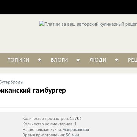
ТОПИКИ
БЛОГИ
ЛЮДИ
РЕ
Бутерброды
риканский гамбургер
Количество просмотров:
15703
Количество комментариев:
1
Национальная кухня:
Американская
Время приготовления:
30 мин.