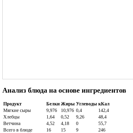
Анализ блюда на основе ингредиентов
Продукт
Белки
Жиры
Углеводы
кКал
Мягкие сыры
9,976
10,976
0,4
142,4
Хлебцы
1,64
0,52
9,26
48,4
Ветчина
4,52
4,18
0
55,7
Всего в блюде
16
15
9
246