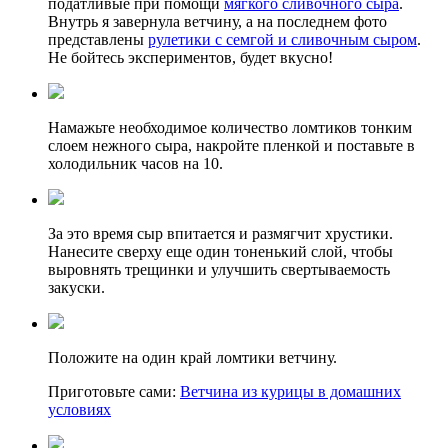
податливые при помощи
мягкого сливочного сыра
.
Внутрь я завернула ветчину, а на последнем фото
представлены
рулетики с семгой и сливочным сыром
.
Не бойтесь экспериментов, будет вкусно!
Намажьте
необходимое
количество
ломтиков
тонким
слоем
нежного
сыра
,
накройте
пленкой
и
поставьте
в
холодильник
часов
на
10
.
За это время сыр впитается и размягчит хрустики.
Нанесите сверху еще один тоненький слой, чтобы
выровнять трещинки и улучшить свертываемость
закуски.
Положите на один край ломтики ветчину.
Приготовьте сами:
Ветчина из курицы в домашних
условиях