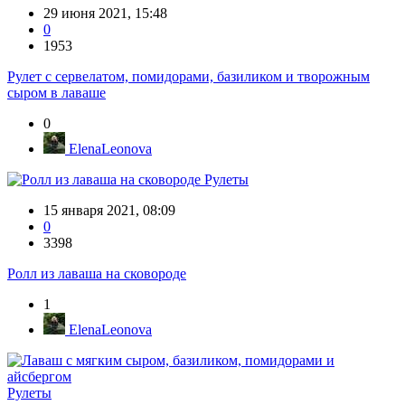
29 июня 2021, 15:48
0
1953
Рулет с сервелатом, помидорами, базиликом и творожным
сыром в лаваше
0
ElenaLeonova
Рулеты
15 января 2021, 08:09
0
3398
Ролл из лаваша на сковороде
1
ElenaLeonova
Рулеты