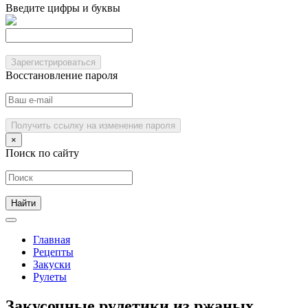
Введите цифры и буквы
Зарегистрироваться
Восстановление пароля
Получить ссылку на изменение пароля
×
Поиск по сайту
Главная
Рецепты
Закуски
Рулеты
Закусочные рулетики из ржаных