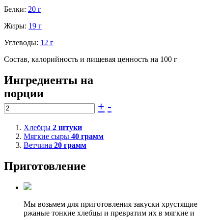
Белки:
20 г
Жиры:
19 г
Углеводы:
12 г
Состав, калорийность и пищевая ценность на 100 г
Ингредиенты на
порции
+
-
Хлебцы
2
штуки
Мягкие сыры
40
грамм
Ветчина
20
грамм
Приготовление
Мы возьмем для приготовления закуски хрустящие
ржаные тонкие хлебцы и превратим их в мягкие и