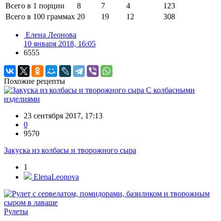
Всего в 1 порции
8
7
4
123
Всего в 100 граммах
20
19
12
308
Елена Леонова
10 января 2018, 16:05
6555
Похожие рецепты
С колбасными
изделиями
23 сентября 2017, 17:13
0
9570
Закуска из колбасы и творожного сыра
1
ElenaLeonova
Рулеты