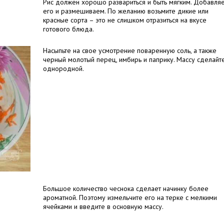
Рис должен хорошо развариться и быть мягким. Добавля
его и размешиваем. По желанию возьмите дикие или
красные сорта – это не слишком отразиться на вкусе
готового блюда.
Насыпьте на свое усмотрение поваренную соль, а также
черный молотый перец, имбирь и паприку. Массу сделайт
однородной.
Большое количество чеснока сделает начинку более
ароматной. Поэтому измельчите его на терке с мелкими
ячейками и введите в основную массу.