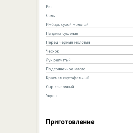
Рис
Соль
Имбирь сухой молотый
Паприка сушеная
Перец черный молотый
Чеснок
Лук репчатый
Подсолнечное масло
Крахмал картофельный
Сыр сливочный
Укроп
Приготовление