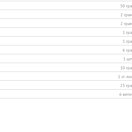
50 гр
2 гра
2 гра
1 гр
1 гр
6 гр
1 шт
10 гр
1 ст. ло
25 гр
6 вето