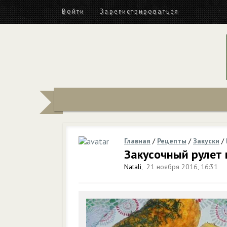
Войти
Зарегистрироваться
Главная
/
Рецепты
/
Закуски
/
Закусочный рулет 
Natali
,
21 ноября 2016, 16:31