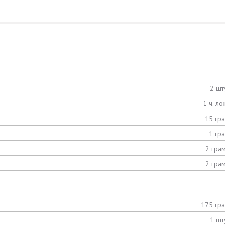
2 шт
1 ч. ло
15 гр
1 гр
2 гра
2 гра
175 гр
1 шт