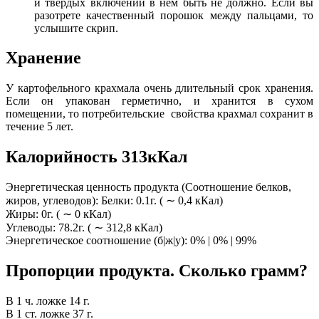
и твердых включений в нем быть не должно. Если вы
разотрете качественный порошок между пальцами, то
услышите скрип.
Хранение
У картофельного крахмала очень длительный срок хранения.
Если он упакован герметично, и хранится в сухом
помещении, то потребительские свойства крахмал сохранит в
течение 5 лет.
Калорийность 313кКал
Энергетическая ценность продукта (Соотношение белков,
жиров, углеводов): Белки: 0.1г. ( ∼ 0,4 кКал)
Жиры: 0г. ( ∼ 0 кКал)
Углеводы: 78.2г. ( ∼ 312,8 кКал)
Энергетическое соотношение (б|ж|у): 0% | 0% | 99%
Пропорции продукта. Сколько грамм?
В 1 ч. ложке 14 г.
В 1 ст. ложке 37 г.