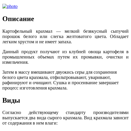
Описание
Картофельный крахмал — мелкий безвкусный сыпучий
порошок белого или слегка желтоватого цвета. Обладает
легким хрустом и не имеет запаха.
Данный продукт получают из клубней овоща картофеля в
промышленных объемах путем их промывки, очистки и
измельчения.
Затем в массу вмешивают двуокись серы для сохранения
белого цвета крахмала, отфильтровывают, уваривают,
рафинируют и очищают. Сушка и просеивание завершает
процесс изготовления крахмала.
Виды
Согласно действующему стандарту производителями
выпускается два вида сырого крахмала. Вид крахмала зависит
от содержания в нем влаги: