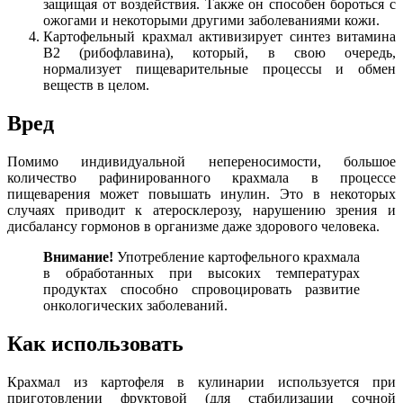
защищая от воздействия. Также он способен бороться с
ожогами и некоторыми другими заболеваниями кожи.
Картофельный крахмал активизирует синтез витамина
B2 (рибофлавина), который, в свою очередь,
нормализует пищеварительные процессы и обмен
веществ в целом.
Вред
Помимо индивидуальной непереносимости, большое
количество рафинированного крахмала в процессе
пищеварения может повышать инулин. Это в некоторых
случаях приводит к атеросклерозу, нарушению зрения и
дисбалансу гормонов в организме даже здорового человека.
Внимание!
Употребление картофельного крахмала
в обработанных при высоких температурах
продуктах способно спровоцировать развитие
онкологических заболеваний.
Как использовать
Крахмал из картофеля в кулинарии используется при
приготовлении фруктовой (для стабилизации сочной