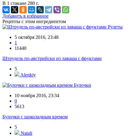
В 1 стакане 280 г.
Добавить в избранное
Рецепты с этим ингредиентом
Рулеты
5 октября 2016, 23:48
1
11440
Штрудель по-австрийски из лаваша с фруктами
5
Alenkiy
Булочки
10 ноября 2016, 23:34
0
5613
Булочки с шоколадным кремом
5
Natali