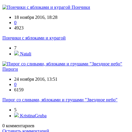
Пончики
18 ноября 2016, 18:28
0
4923
Пончики с яблоками и курагой
7
Natali
Пироги
24 ноября 2016, 13:51
0
6159
Пирог со сливами, яблоками и грушами "Звездное небо"
5
KristinaGruba
0
комментариев
Оставить комментарий