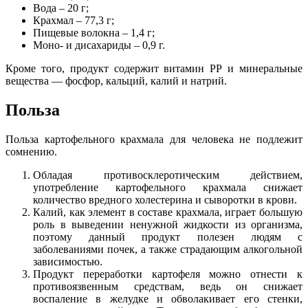
Вода – 20 г;
Крахмал – 77,3 г;
Пищевые волокна – 1,4 г;
Моно- и дисахариды – 0,9 г.
Кроме того, продукт содержит витамин РР и минеральные
вещества — фосфор, кальций, калий и натрий.
Польза
Польза картофельного крахмала для человека не подлежит
сомнению.
Обладая противосклеротическим действием,
употребление картофельного крахмала снижает
количество вредного холестерина и сыворотки в крови.
Калий, как элемент в составе крахмала, играет большую
роль в выведении ненужной жидкости из организма,
поэтому данный продукт полезен людям с
заболеваниями почек, а также страдающим алкогольной
зависимостью.
Продукт переработки картофеля можно отнести к
противоязвенным средствам, ведь он снижает
воспаление в желудке и обволакивает его стенки,