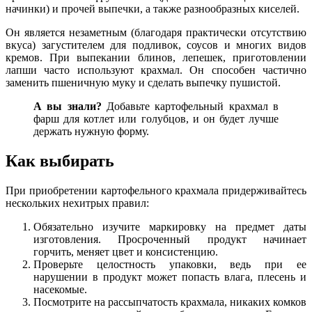
начинки) и прочей выпечки, а также разнообразных киселей.
Он является незаметным (благодаря практически отсутствию
вкуса) загустителем для подливок, соусов и многих видов
кремов. При выпекании блинов, лепешек, приготовлении
лапши часто используют крахмал. Он способен частично
заменить пшеничную муку и сделать выпечку пушистой.
А вы знали?
Добавьте картофельный крахмал в
фарш для котлет или голубцов, и он будет лучше
держать нужную форму.
Как выбирать
При приобретении картофельного крахмала придерживайтесь
нескольких нехитрых правил:
Обязательно изучите маркировку на предмет даты
изготовления. Просроченный продукт начинает
горчить, меняет цвет и консистенцию.
Проверьте целостность упаковки, ведь при ее
нарушении в продукт может попасть влага, плесень и
насекомые.
Посмотрите на рассыпчатость крахмала, никаких комков