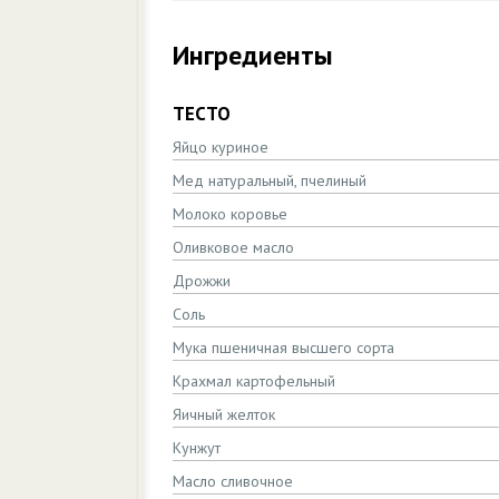
Ингредиенты
ТЕСТО
Яйцо куриное
Мед натуральный, пчелиный
Молоко коровье
Оливковое масло
Дрожжи
Соль
Мука пшеничная высшего сорта
Крахмал картофельный
Яичный желток
Кунжут
Масло сливочное