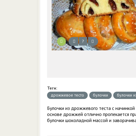
?
Теги:
дрожжевое тесто
булочки
булочки и
Булочки из дрожжевого теста с начинкой 
основе дрожжей отлично пропекается пра
булочки шоколадной массой и заворачива