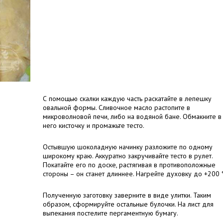
С помощью скалки каждую часть раскатайте в лепешку
овальной формы. Сливочное масло растопите в
микроволновой печи, либо на водяной бане. Обмакните в
него кисточку и промажьте тесто.
Остывшую шоколадную начинку разложите по одному
широкому краю. Аккуратно закручивайте тесто в рулет.
Покатайте его по доске, растягивая в противоположные
стороны – он станет длиннее. Нагрейте духовку до +200 
Полученную заготовку заверните в виде улитки. Таким
образом, сформируйте остальные булочки. На лист для
выпекания постелите пергаментную бумагу.