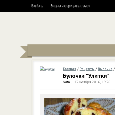
Войти
Зарегистрироваться
Главная
/
Рецепты
/
Выпечка
Булочки "Улитки"
Natali
,
13 ноября 2016, 19:36