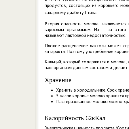
продуктов, состоящих из коровьего мол
сахарному диабету I типа.
Вторая опасность молока, заключается 
взрослым организмом. Из — за этого 
называют лактозной недостаточностью.
Плохое расщепление лактозы может спр
катаракта. Поэтому употребление коровь
Кальций, который содержится в молоке, 
наш организм данным составом и делает 
Хранение
Хранить в холодильнике. Срок хране
5 часов коровье молоко хранится п
Пастеризованное молоко можно хра
Калорийность 62кКал
Энергетическая ценность продукта (Соотн