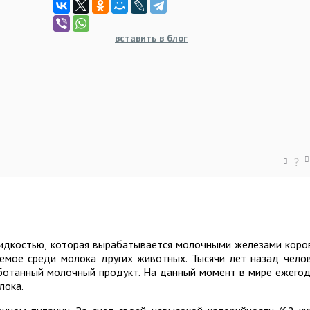
вставить в блог
?
идкостью, которая вырабатывается молочными железами коро
емое среди молока других животных. Тысячи лет назад чело
аботанный молочный продукт. На данный момент в мире ежего
лока.