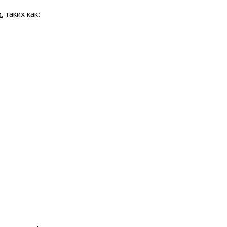
в
, таких как: