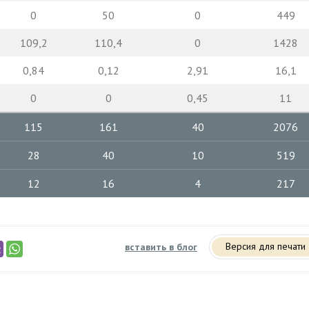
0
50
0
449
109,2
110,4
0
1428
0,84
0,12
2,91
16,1
0
0
0,45
11
115
161
40
2076
28
40
10
519
12
16
4
217
Версия для печати
вставить в блог