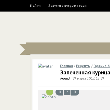
Войти
Зарегистрироваться
Главная
/
Рецепты
/
Горячие 
Запеченная куриц
AgentJ
,
19 марта 2017, 12:19
?