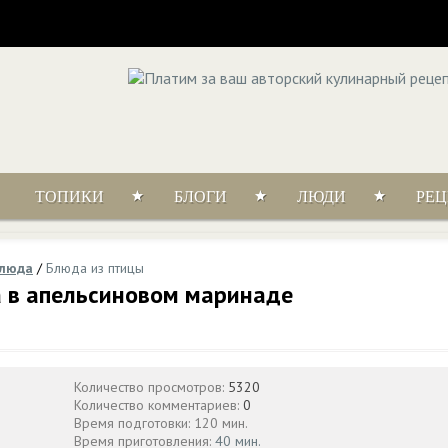
ТОПИКИ
БЛОГИ
ЛЮДИ
РЕ
блюда
/
Блюда из птицы
а в апельсиновом маринаде
Количество просмотров:
5320
Количество комментариев:
0
Время подготовки: 120 мин.
Время приготовления:
40 мин.