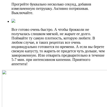
Прогрейте буквально несколько секунд, добавив
измельченную петрушку. Активно потряхивая.
Выключайте.
Все готово очень быстро. А чтобы брокколи не
получалась слишком мягкой, не жарьте ее долго.
Поймайте ту самую плотность, которую любите. В
любом случае, в таких рецептах все очень
индивидуально готовится по времени. А если вы берете
свежую капусту, то жарить ее придется чуть дольше, чем
замороженную. Или отварить предварительно в течение
5-7 мин. при интенсивном кипении. Приятного
аппетита!