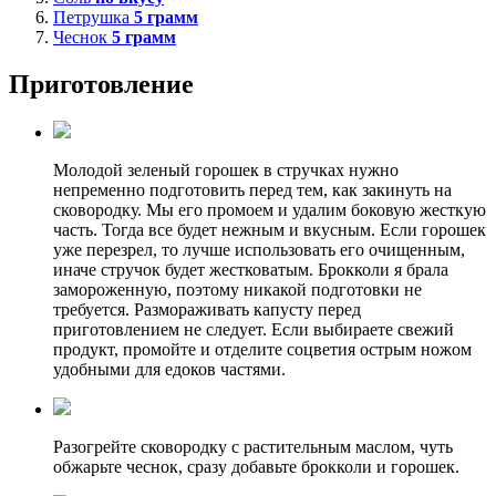
Петрушка
5
грамм
Чеснок
5
грамм
Приготовление
Молодой зеленый горошек в стручках нужно
непременно подготовить перед тем, как закинуть на
сковородку. Мы его промоем и удалим боковую жесткую
часть. Тогда все будет нежным и вкусным. Если горошек
уже перезрел, то лучше использовать его очищенным,
иначе стручок будет жестковатым. Брокколи я брала
замороженную, поэтому никакой подготовки не
требуется. Размораживать капусту перед
приготовлением не следует. Если выбираете свежий
продукт, промойте и отделите соцветия острым ножом
удобными для едоков частями.
Разогрейте сковородку с растительным маслом, чуть
обжарьте чеснок, сразу добавьте брокколи и горошек.