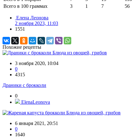
Всего в 100 граммах
3
1
7
56
Елена Леонова
2 ноября 2023, 11:03
1551
Похожие рецепты
Блюда из овощей, грибов
3 ноября 2020, 10:04
0
4315
Драники с брокколи
0
ElenaLeonova
Блюда из овощей, грибов
6 января 2021, 20:51
0
1640