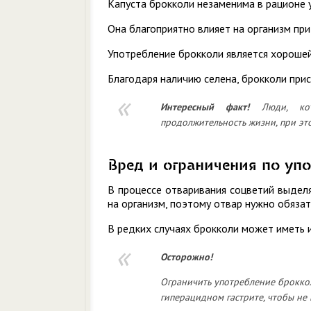
Капуста брокколи незаменима в рационе 
Она благоприятно влияет на организм при
Употребление брокколи является хороше
Благодаря наличию селена, брокколи при
Интересный
факт!
Люди, кото
продолжительность жизни, при эт
Вред и ограничения по уп
В процессе отваривания соцветий выдел
на организм, поэтому отвар нужно обязат
В редких случаях брокколи может иметь 
Осторожно!
Ограничить употребление брокко
гиперацидном гастрите, чтобы не