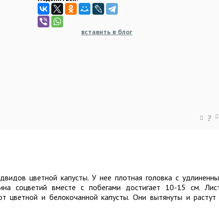
вставить в блог
?
двидов цветной капусты. У нее плотная головка с удлиненн
ина соцветий вместе с побегами достигает 10-15 см. Лис
т цветной и белокочанной капусты. Они вытянуты и растут