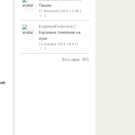
Пышки
17 февраля 2024, 21:06
|
1
/
EvgeniyaFedorova
Баранина томленая на
луке
21 января 2024, 14:47
|
1
Весь эфир
|
RSS
вие