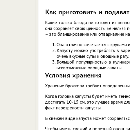
Как приготовить и подават
Какие только блюда не готовят из ценно
она сохраняет свою ценность. Ее нельзя 
– это бланширование или отваривание на 
Она отлично сочетается с крупами и
Капусту можно употреблять в варе
очень вкусные супы и овощные рагу.
Большой популярностью в кулинари
всевозможные овощные салаты.
Условия хранения
Хранение брокколи требует определенных 
Когда головка капусты будет иметь темн
достигать 10-15 см, это лучшее время д
факт перезрелости капусты.
В свежем виде капуста может сохраняться
Чтобы иметь свежий и полезный овощ зи