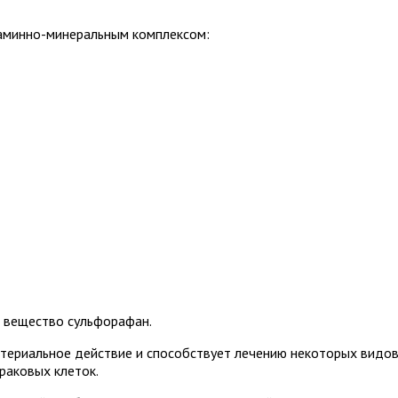
аминно-минеральным комплексом:
 вещество сульфорафан.
ктериальное действие и способствует лечению некоторых видо
раковых клеток.