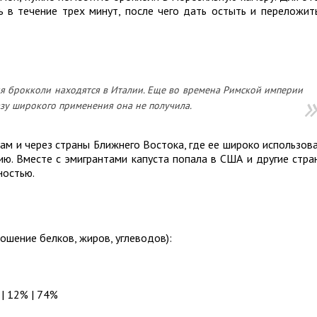
в течение трех минут, после чего дать остыть и переложит
 брокколи находятся в Италии. Еще во времена Римской империи
азу широкого применения она не получила.
ам и через страны Ближнего Востока, где ее широко использов
лию. Вместе с эмигрантами капуста попала в США и другие стра
ностью.
ошение белков, жиров, углеводов):
 | 12% | 74%