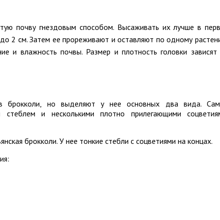
тую почву гнездовым способом. Высаживать их лучше в пер
 до 2 см. Затем ее прореживают и оставляют по одному растен
е и влажность почвы. Размер и плотность головки зависят
в брокколи, но выделяют у нее основных два вида. Са
м стеблем и несколькими плотно прилегающими соцветия
янская брокколи. У нее тонкие стебли с соцветиями на концах.
ия: