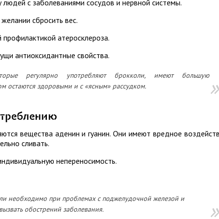
у людей с заболеваниями сосудов и нервной системы.
 желании сбросить вес.
й профилактикой атеросклероза.
сущи антиоксидантные свойства.
рые регулярно употребляют брокколи, имеют большую
ом остаются здоровыми и с «ясным» рассудком.
отреблению
яются вещества аденин и гуанин. Они имеют вредное воздейст
ельно сливать.
индивидуальную непереносимость.
ли необходимо при проблемах с поджелудочной железой и
 вызвать обострений заболевания.