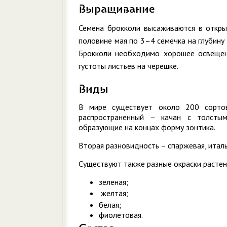
Выращивание
Семена брокко
ли высаживаются в откры
половине мая по 3–4 семечка на глубину
Брокколи необходимо хорошее освещени
густоты листьев на черешке.
Виды
В мире существует около 200 сорто
распространенный – качан с толсты
образующие на концах форму зонтика.
Вторая разновидность – спаржевая, италь
Существуют также разные окраски растен
зеленая;
желтая;
белая;
фиолетовая.