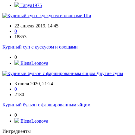
Tanya1975
Щи
22 апреля 2019, 14:45
0
18853
Куриный суп с кускусом и овощами
0
ElenaLeonova
Другие супы
3 июля 2020, 21:24
0
2180
Куриный бульон с фаршированным яйцом
0
ElenaLeonova
Ингредиенты