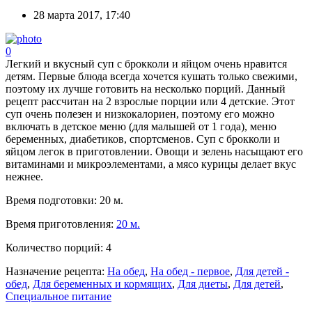
28 марта 2017, 17:40
0
Легкий и вкусный суп с брокколи и яйцом очень нравится
детям. Первые блюда всегда хочется кушать только свежими,
поэтому их лучше готовить на несколько порций. Данный
рецепт рассчитан на 2 взрослые порции или 4 детские. Этот
суп очень полезен и низкокалориен, поэтому его можно
включать в детское меню (для малышей от 1 года), меню
беременных, диабетиков, спортсменов. Суп с брокколи и
яйцом легок в приготовлении. Овощи и зелень насыщают его
витаминами и микроэлементами, а мясо курицы делает вкус
нежнее.
Время подготовки:
20 м.
Время приготовления:
20 м.
Количество порций:
4
Назначение рецепта:
На обед
,
На обед - первое
,
Для детей -
обед
,
Для беременных и кормящих
,
Для диеты
,
Для детей
,
Специальное питание