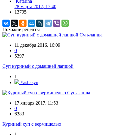
Katarina
28 марта 2017, 17:40
13795
Похожие рецепты
Суп-лапша
11 декабря 2016, 16:09
0
5397
Суп куриный с домашней лапшой
1
Yashasyn
Суп-лапша
17 января 2017, 11:53
0
6383
Куриный суп с вермишелью
1