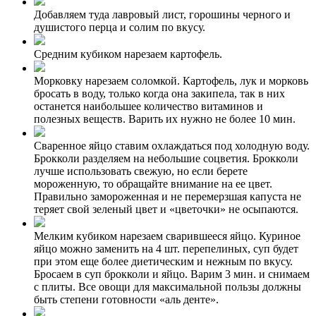
Добавляем туда лавровый лист, горошины черного и
душистого перца и солим по вкусу.
Средним кубиком нарезаем картофель.
Морковку нарезаем соломкой. Картофель, лук и морковь
бросать в воду, только когда она закипела, так в них
останется наибольшее количество витаминов и
полезных веществ. Варить их нужно не более 10 мин.
Сваренное яйцо ставим охлаждаться под холодную воду.
Брокколи разделяем на небольшие соцветия. Брокколи
лучше использовать свежую, но если берете
мороженную, то обращайте внимание на ее цвет.
Правильно замороженная и не перемерзшая капуста не
теряет свой зеленый цвет и «цветочки» не осыпаются.
Мелким кубиком нарезаем сварившееся яйцо. Куриное
яйцо можно заменить на 4 шт. перепелиных, суп будет
при этом еще более диетическим и нежным по вкусу.
Бросаем в суп брокколи и яйцо. Варим 3 мин. и снимаем
с плиты. Все овощи для максимальной пользы должны
быть степени готовности «аль денте».