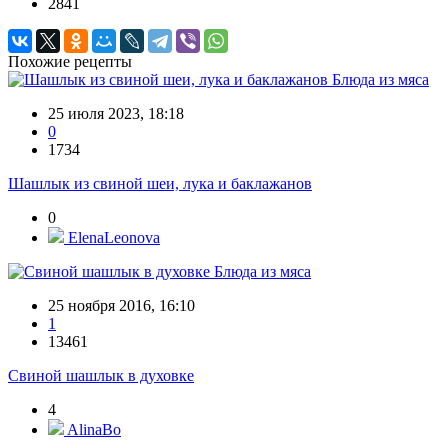
2841
Похожие рецепты
Блюда из мяса
25 июля 2023, 18:18
0
1734
Шашлык из свиной шеи, лука и баклажанов
0
ElenaLeonova
Блюда из мяса
25 ноября 2016, 16:10
1
13461
Свиной шашлык в духовке
4
AlinaBo