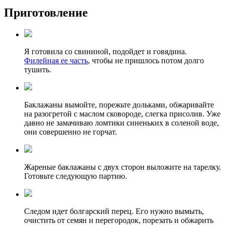
Приготовление
Я готовила со свининой, подойдет и говядина.
Филейная ее часть
, чтобы не пришлось потом долго
тушить.
Баклажаны вымойте, порежьте дольками, обжаривайте
на разогретой с маслом сковороде, слегка присолив. Уже
давно не замачиваю ломтики синеньких в соленой воде,
они совершенно не горчат.
Жареные баклажаны с двух сторон выложите на тарелку.
Готовьте следующую партию.
Следом идет болгарский перец. Его нужно вымыть,
очистить от семян и перегородок, порезать и обжарить