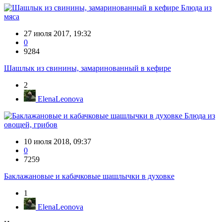
Блюда из
мяса
27 июля 2017, 19:32
0
9284
Шашлык из свинины, замаринованный в кефире
2
ElenaLeonova
Блюда из
овощей, грибов
10 июля 2018, 09:37
0
7259
Баклажановые и кабачковые шашлычки в духовке
1
ElenaLeonova