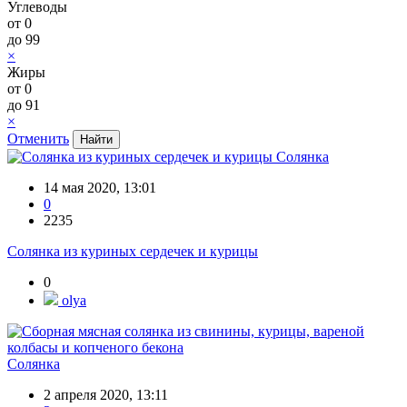
Углеводы
от
0
до
99
×
Жиры
от
0
до
91
×
Отменить
Солянка
14 мая 2020, 13:01
0
2235
Солянка из куриных сердечек и курицы
0
olya
Солянка
2 апреля 2020, 13:11