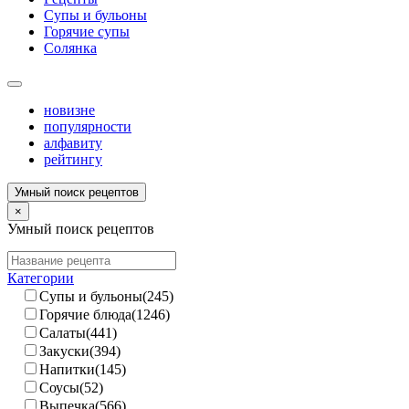
Супы и бульоны
Горячие супы
Солянка
новизне
популярности
алфавиту
рейтингу
Умный поиск рецептов
×
Умный поиск рецептов
Категории
Супы и бульоны(245)
Горячие блюда(1246)
Салаты(441)
Закуски(394)
Напитки(145)
Соусы(52)
Выпечка(566)