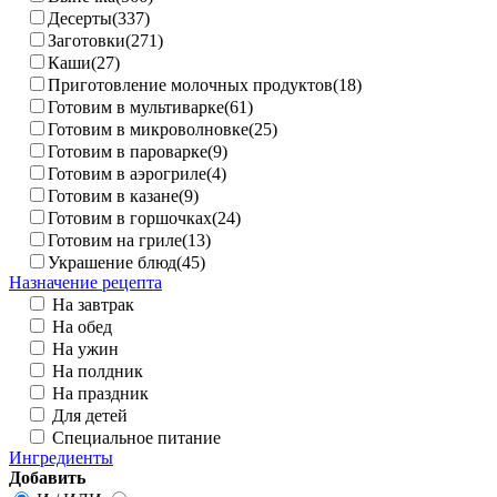
Десерты(337)
Заготовки(271)
Каши(27)
Приготовление молочных продуктов(18)
Готовим в мультиварке(61)
Готовим в микроволновке(25)
Готовим в пароварке(9)
Готовим в аэрогриле(4)
Готовим в казане(9)
Готовим в горшочках(24)
Готовим на гриле(13)
Украшение блюд(45)
Назначение рецепта
На завтрак
На обед
На ужин
На полдник
На праздник
Для детей
Специальное питание
Ингредиенты
Добавить