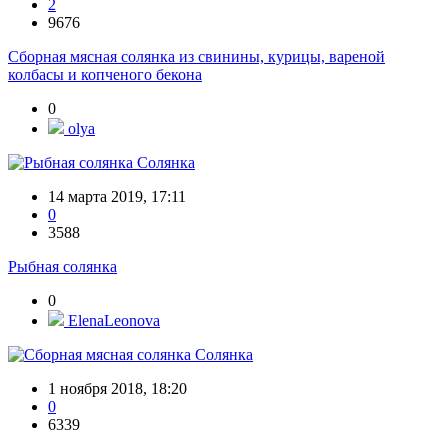
2
9676
Сборная мясная солянка из свинины, курицы, вареной
колбасы и копченого бекона
0
olya
Солянка
14 марта 2019, 17:11
0
3588
Рыбная солянка
0
ElenaLeonova
Солянка
1 ноября 2018, 18:20
0
6339