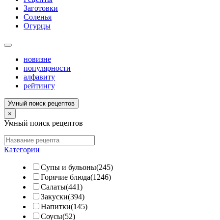
Заготовки
Соленья
Огурцы
новизне
популярности
алфавиту
рейтингу
Умный поиск рецептов
×
Умный поиск рецептов
Категории
Супы и бульоны(245)
Горячие блюда(1246)
Салаты(441)
Закуски(394)
Напитки(145)
Соусы(52)