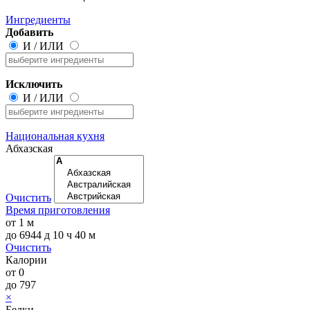
Ингредиенты
Добавить
И
/
ИЛИ
Исключить
И
/
ИЛИ
Национальная кухня
Абхазская
Очистить
Время приготовления
от
1 м
до
6944 д 10 ч 40 м
Очистить
Калории
от
0
до
797
×
Белки