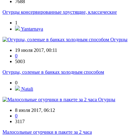
7688
Огурцы консервированные хрустящие, классические
1
Yantarnaya
Огурцы
19 июля 2017, 00:11
0
5003
Огурцы, соленые в банках холодным способом
0
Natali
Огурцы
8 июля 2017, 06:12
0
3117
Малосольные огурчики в пакете за 2 часа