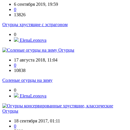
6 сентября 2019, 19:59
0
13826
Огурцы хрустящие с эстрагоном
0
ElenaLeonova
Огурцы
17 августа 2018, 11:04
0
10838
Соленые огурцы на зиму
0
ElenaLeonova
Огурцы
18 сентября 2017, 01:11
0