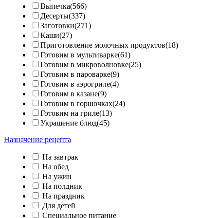
Выпечка(566)
Десерты(337)
Заготовки(271)
Каши(27)
Приготовление молочных продуктов(18)
Готовим в мультиварке(61)
Готовим в микроволновке(25)
Готовим в пароварке(9)
Готовим в аэрогриле(4)
Готовим в казане(9)
Готовим в горшочках(24)
Готовим на гриле(13)
Украшение блюд(45)
Назначение рецепта
На завтрак
На обед
На ужин
На полдник
На праздник
Для детей
Специальное питание