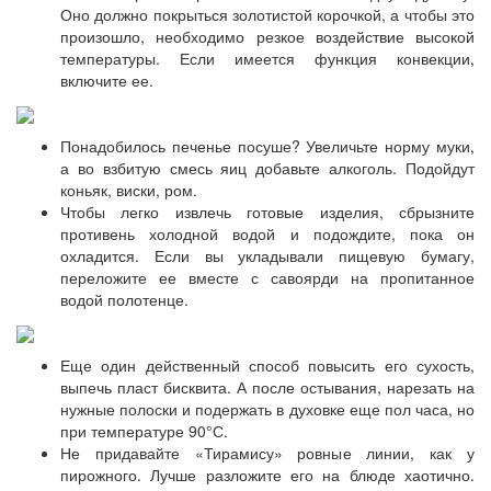
Оно должно покрыться золотистой корочкой, а чтобы это
произошло, необходимо резкое воздействие высокой
температуры. Если имеется функция конвекции,
включите ее.
Понадобилось печенье посуше? Увеличьте норму муки,
а во взбитую смесь яиц добавьте алкоголь. Подойдут
коньяк, виски, ром.
Чтобы легко извлечь готовые изделия, сбрызните
противень холодной водой и подождите, пока он
охладится. Если вы укладывали пищевую бумагу,
переложите ее вместе с савоярди на пропитанное
водой полотенце.
Еще один действенный способ повысить его сухость,
выпечь пласт бисквита. А после остывания, нарезать на
нужные полоски и подержать в духовке еще пол часа, но
при температуре 90°С.
Не придавайте «Тирамису» ровные линии, как у
пирожного. Лучше разложите его на блюде хаотично.