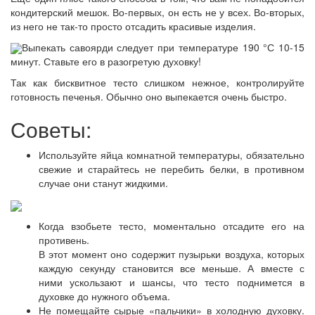
кондитерский мешок. Во-первых, он есть не у всех. Во-вторых,
из него не так-то просто отсадить красивые изделия.
Выпекать савоярди следует при температуре 190 °С 10-15
минут. Ставьте его в разогретую духовку!
Так как бисквитное тесто слишком нежное, контролируйте
готовность печенья. Обычно оно выпекается очень быстро.
Советы:
Используйте яйца комнатной температуры, обязательно
свежие и старайтесь не перебить белки, в противном
случае они станут жидкими.
Когда взобьете тесто, моментально отсадите его на
противень.
В этот момент оно содержит пузырьки воздуха, которых
каждую секунду становится все меньше. А вместе с
ними ускользают и шансы, что тесто поднимется в
духовке до нужного объема.
Не помещайте сырые «пальчики» в холодную духовку.