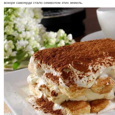
вскоре савоярди стало символом этих земель.