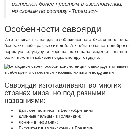
вытеснен более простым в изготовлении,
но схожим по составу «Тирамису».
Особенности савоярди
Изготавливают савоярди из обыкновенного бисквитного теста
без каких-либо разрыхлителей. А чтобы печенье приобрело
пористую структуру и хорошо поглощало жидкость, яичные
белки и желтки взбивают отдельно друг от друга.
Благодаря своей особой консистенции савоярди впитывает
в себя крем и становится нежным, мягким и воздушным.
Савоярди изготавливают во многих
странах мира, но под разными
названиями:
«Дамские пальчики» в Великобритании;
«Длинные пальцы» в Голландии;
«Ложки» в Германии;
«Бисквиты к шампанскому» в Бразилии;