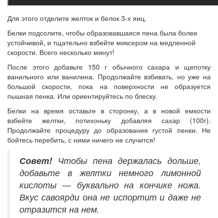
Для этого отделите желток и белок 3-х яиц.
Белки подсолите, чтобы образовавшаяся пена была более
устойчивой, и тщательно взбейте миксером на медленной
скорости. Всего несколько минут!
После этого добавьте 150 г обычного сахара и щепотку
ванильного или ванилина. Продолжайте взбивать, но уже на
большой скорости, пока на поверхности не образуется
пышная пенка. Или ориентируйтесь по блеску.
Белки на время оставьте в сторонку, а в новой емкости
взбейте желтки, потихоньку добавляя сахар (100г).
Продолжайте процедуру до образования густой пенки. Не
бойтесь перебить, с ними ничего не случится!
Совет!
Чтобы пена держалась дольше,
добавьте в желтки немного лимонной
кислоты — буквально на кончике ножа.
Вкус савоярди она не испортит и даже не
отразится на нем.