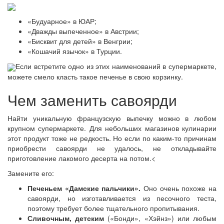
«Будуарное» в ЮАР;
«Дважды выпеченное» в Австрии;
«Бисквит для детей» в Венгрии;
«Кошачий язычок» в Турции.
Если встретите одно из этих наименований в супермаркете,
можете смело класть такое печенье в свою корзинку.
Чем заменить савоярди
Найти уникальную французскую выпечку можно в любом
крупном супермаркете. Для небольших магазинов кулинарии
этот продукт тоже не редкость. Но если по каким-то причинам
приобрести савоярди не удалось, не откладывайте
приготовление лакомого десерта на потом.<
Замените его:
Печеньем «Дамские пальчики».
Оно очень похоже на
савоярди, но изготавливается из песочного теста,
поэтому требует более тщательного пропитывания.
Сливочным, детским
(«Бонди», «Хэйнз») или любым