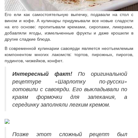
Его ели как самостоятельную выпечку, подавали на стол с
вином и кофе. А кулинары придумывали все новые сладости
на его основе: пропитывали кремами, сиропами, ликерами,
добавляли ягоды, измельченные фрукты и даже крошили в
другие сладкие блюда.
В современной кулинарии савоярди является неотъемлемым
компонентом многих лакомств: тортов, пирожных, пирогов,
пудингов, чизкейков, конфет.
Интересный факт!
По оригинальной
рецептуре «Шарлотку по-русски»
готовили с савоярди. Его выкладывали по
краям формочки для запекания, а
серединку заполняли легким кремом.
Позже этот сложный рецепт был