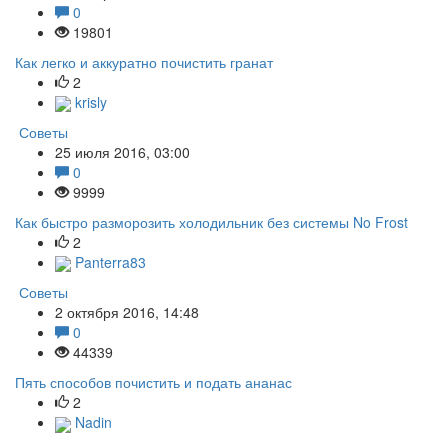
0
19801
Как легко и аккуратно почистить гранат
2
krisly
Советы
25 июля 2016, 03:00
0
9999
Как быстро разморозить холодильник без системы No Frost
2
Panterra83
Советы
2 октября 2016, 14:48
0
44339
Пять способов почистить и подать ананас
2
Nadin