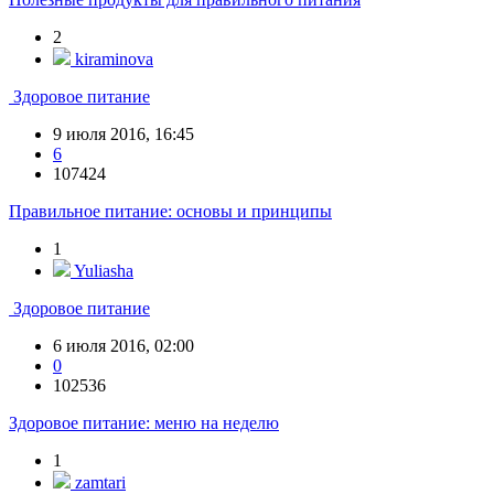
2
kiraminova
Здоровое питание
9 июля 2016, 16:45
6
107424
Правильное питание: основы и принципы
1
Yuliasha
Здоровое питание
6 июля 2016, 02:00
0
102536
Здоровое питание: меню на неделю
1
zamtari