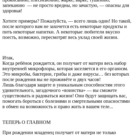
запеканию — не просто вредны, но зачастую, — опасны для
здоровья!
Хотите примеры? Пожалуйста, — всего лишь один! Но такой,
после которого вам не захочется есть некоторые продукты и
пить некоторые напитки. А некоторые любители вкусно
поесть, возможно, пересмотрят весь уклад своей жизни.
Итак,
Когда ребёнок рождается, он получает от матери весь набор
внутренней микрофлоры, которая заселяется в его организм.
Это микробы, бактерии, грибы и даже вирусы… без которых
после рождения вы не проживёте и двух часов!
Лишь благодаря защите и уникальным способностям этого
удивительного, загадочного «воинства» — вы сможете
существовать и радоваться жизни! Они будут защищать вас,
помогать бороться с болезнями и смертельными опасностями
в обмен на возможность и право жить в вашем теле...
ТЕПЕРЬ О ГЛАВНОМ
При рождении младенец получает от матери не только