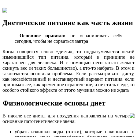
Диетическое питание как часть жизни
Основное правило:
не ограничивать себя
сегодня, чтобы не сорваться завтра
Когда говорится слово «диета», то подразумевается некий
изменившийся тип питания, который в принципе не
характерен для человека. И с помощью него кто-то желает
скинуть вес (и таких большинство), а кто-то набрать. В этом и
заключается основная проблема. Если рассматривать диету,
как несвойственный и нестандартный вариант питания, если
принимать ее, как временное ограничение, а не стиль в еде, то
особого стойкого эффекта от этого мучения можно не ждать.
Физиологические основы диет
В идеале все диеты для похудения направлены на четыре
основные патогенетические звена:
убрать излишки воды (отеки), которые накопились в