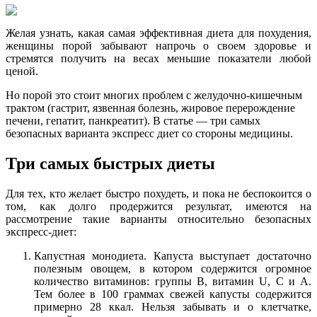
Желая узнать, какая самая эффективная диета для похудения,
женщины порой забывают напрочь о своем здоровье и
стремятся получить на весах меньшие показатели любой
ценой.
Но порой это стоит многих проблем с желудочно-кишечным
трактом (гастрит, язвенная болезнь, жировое перерождение
печени, гепатит, панкреатит). В статье — три самых
безопасных варианта экспресс диет со стороны медицины.
Три самых быстрых диеты
Для тех, кто желает быстро похудеть, и пока не беспокоится о
том, как долго продержится результат, имеются на
рассмотрение такие варианты относительно безопасных
экспресс-диет:
Капустная монодиета. Капуста выступает достаточно
полезным овощем, в котором содержится огромное
количество витаминов: группы B, витамин U, C и А.
Тем более в 100 граммах свежей капусты содержится
примерно 28 ккал. Нельзя забывать и о клетчатке,