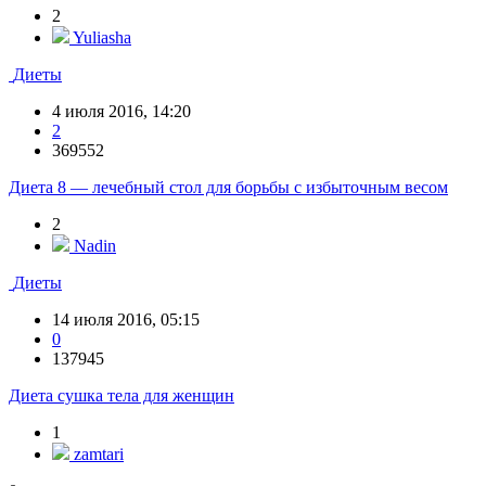
2
Yuliasha
Диеты
4 июля 2016, 14:20
2
369552
Диета 8 — лечебный стол для борьбы с избыточным весом
2
Nadin
Диеты
14 июля 2016, 05:15
0
137945
Диета сушка тела для женщин
1
zamtari