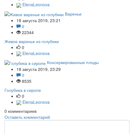
ElenaLeonova
Варенье
18 августа 2019, 23:21
0
22344
Живое варенье из голубики
0
ElenaLeonova
Консервированные плоды
18 августа 2019, 23:29
0
8535
Голубика в сиропе
0
ElenaLeonova
0
комментариев
Оставить комментарий