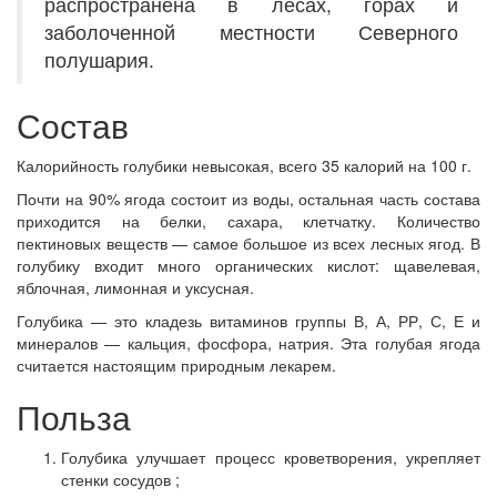
распространена в лесах, горах и
заболоченной местности Северного
полушария.
Состав
Калорийность голубики невысокая, всего 35 калорий на 100 г.
Почти на 90% ягода состоит из воды, остальная часть состава
приходится на белки, сахара, клетчатку. Количество
пектиновых веществ — самое большое из всех лесных ягод. В
голубику входит много органических кислот: щавелевая,
яблочная, лимонная и уксусная.
Голубика — это кладезь витаминов группы В, А, РР, С, Е и
минералов — кальция, фосфора, натрия. Эта голубая ягода
считается настоящим природным лекарем.
Польза
Голубика улучшает процесс кроветворения, укрепляет
стенки сосудов ;