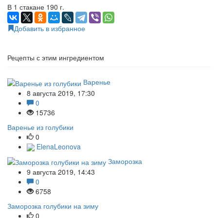
В 1 стакане 190 г.
Добавить в избранное
Рецепты с этим ингредиентом
Варенье
8 августа 2019, 17:30
0
15736
Варенье из голубики
0
ElenaLeonova
Заморозка
9 августа 2019, 14:43
0
6758
Заморозка голубики на зиму
0