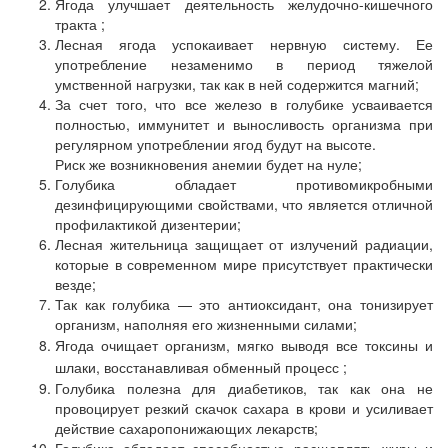
Ягода улучшает деятельность желудочно-кишечного
тракта ;
Лесная ягода успокаивает нервную систему. Ее
употребление незаменимо в период тяжелой
умственной нагрузки, так как в ней содержится магний;
За счет того, что все железо в голубике усваивается
полностью, иммунитет и выносливость организма при
регулярном употреблении ягод будут на высоте.
Риск же возникновения анемии будет на нуле;
Голубика обладает противомикробными
дезинфицирующими свойствами, что является отличной
профилактикой дизентерии;
Лесная жительница защищает от излучений радиации,
которые в современном мире присутствует практически
везде;
Так как голубика — это антиоксидант, она тонизирует
организм, наполняя его жизненными силами;
Ягода очищает организм, мягко выводя все токсины и
шлаки, восстанавливая обменный процесс ;
Голубика полезна для диабетиков, так как она не
провоцирует резкий скачок сахара в крови и усиливает
действие сахаропонижающих лекарств;