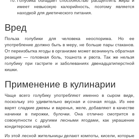
Голубика обладает способностью расщеплять жиры и
имеет невысокую калорийность, поэтому является
находкой для диетического питания.
Вред
Польза голубики для человека неоспорима. Но ее
употребление должно быть в меру, не больше пары стаканов.
От переизбытка ягоды в организме может возникнуть обратная
реакция — головная боль, тошнота и рвота. Так же нельзя
голубику при гастрите и заболеваниях двенадцатиперстной
кишки.
Применение в кулинарии
Чаще всего голубику употребляют именно в сыром виде,
поскольку это удивительно вкусная и сочная ягода. Из нее
варят сладкие джемы и варенья, желе, добавляют в качестве
начинки в пирожки, булочки. Она отлично смотрится в
совокупности с другими лесными ягодами, как украшение
кондитерских изделий.
Из этой лесной жительницы делают компоты, кисели, которые