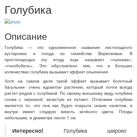
Голубика
Описание
Голубика — это одноименное название листопадного
кустарника и плода из семейства Вересковые. В
простонародье эту ягоду еще называют «пьяника»,
«гонобобель». Это обусловлено тем, что в больших
количествах голубика вызывает эффект опьянения.
Хотя на самом деле такой эффект вызывает болотный
багульник- очень ядовитое растение, который почти всегда
растет рядом с голубикой. По своему внешнему виду голубика
схожа с черникой, зачастую их путают. Отличием голубики
является то, что она как будто покрыта сизым налетом, а
внутри имеет сладкую мякоть зелёного цвета. Плоды
небольшие, в диаметре около 1 см.
Интересно!
Голубика широко