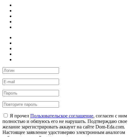
Я прочел
Пользовательское соглашение
, согласен с ним
полностью и обязуюсь его не нарушать. Подтверждаю свое
желание зарегистрировать аккаунт на сайте Dom-Eda.com.
Настоящее заявление удостоверяю электронным аналогом