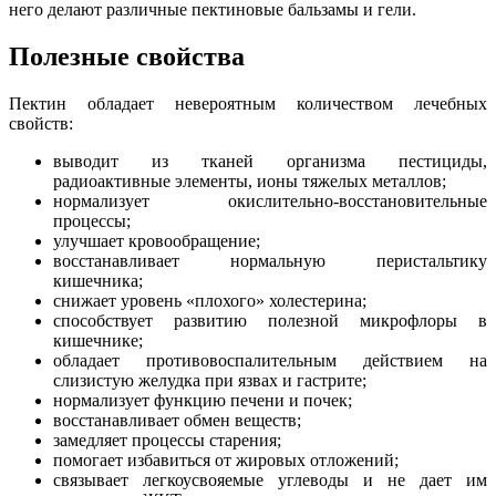
него делают различные пектиновые бальзамы и гели.
Полезные свойства
Пектин обладает невероятным количеством лечебных
свойств:
выводит из тканей организма пестициды,
радиоактивные элементы, ионы тяжелых металлов;
нормализует окислительно-восстановительные
процессы;
улучшает кровообращение;
восстанавливает нормальную перистальтику
кишечника;
снижает уровень «плохого» холестерина;
способствует развитию полезной микрофлоры в
кишечнике;
обладает противовоспалительным действием на
слизистую желудка при язвах и гастрите;
нормализует функцию печени и почек;
восстанавливает обмен веществ;
замедляет процессы старения;
помогает избавиться от жировых отложений;
связывает легкоусвояемые углеводы и не дает им