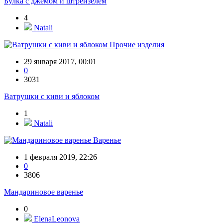
Булка с джемом и штрейзелем
4
Natali
Прочие изделия
29 января 2017, 00:01
0
3031
Ватрушки с киви и яблоком
1
Natali
Варенье
1 февраля 2019, 22:26
0
3806
Мандариновое варенье
0
ElenaLeonova