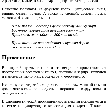
Аргентине, Китае, Южной Африке, Иране, Китае, России.
Вещество получают из фруктов: яблок, цитрусовых, айвы,
вишни, сливы, груши. А также из овощей: свеклы, перца,
моркови, баклажанов, тыквы.
А вы знали?
Благодаря французскому химику Анри
Браконно пектин стал известен всему миру.
Произошло это событие 200 лет назад.
Промышленное производство вещества берет
свое начало с 30-х годов XX в.
Применение
В пищевой промышленности это вещество применяют для
изготовления десертов и конфет, пастилы и зефира, кетчупов
и майонезов, молочных продуктов и мороженого.
Используется жидкий экстракт или порошок. Жидкий пектин
добавляют в горячие продукты, а порошок — в фруктовые и
овощные соки.
В фармацевтической промышленности пектин используется в
качестве капсулирующего вещества для лекарств. Также из