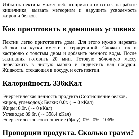
Избыток пектина может неблагоприятно сказаться на работе
кишечника, вызвать метеоризм и нарушить усвояемость
жиров и белков.
Как приготовить в домашних условиях
Пектин легко приготовить дома. Для этого нужно нарезать
яблоки на куски вместе с сердцевиной. Сложить их в
кастрюлю с толстым дном и добавить немного воды. После
закипания готовить 20 мин. Готовую яблочную массу
переложить в чистую марлю и подвесить над посудой.
Жидкость, стекающая в посуду, и есть пектин.
Калорийность 336кКал
Энергетическая ценность продукта (Соотношение белков,
жиров, углеводов): Белки: 0.0г. ( ∼ 0 кКал)
Жиры: 0.0г. ( ∼ 0 кКал)
Углеводы: 89.6г. ( ∼ 358,4 кКал)
Энергетическое соотношение (б|ж|у): 0% | 0% | 106%
Пропорции продукта. Сколько грамм?