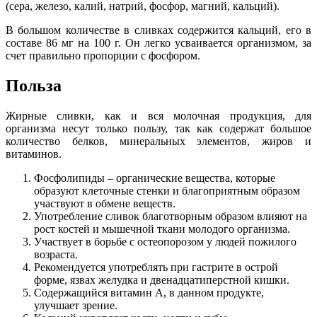
(сера, железо, калий, натрий, фосфор, магний, кальций).
В большом количестве в сливках содержится кальций, его в
составе 86 мг на 100 г. Он легко усваивается организмом, за
счет правильно пропорции с фосфором.
Польза
Жирные сливки, как и вся молочная продукция, для
организма несут только пользу, так как содержат большое
количество белков, минеральных элементов, жиров и
витаминов.
Фосфолипиды – органические вещества, которые
образуют клеточные стенки и благоприятным образом
участвуют в обмене веществ.
Употребление сливок благотворным образом влияют на
рост костей и мышечной ткани молодого организма.
Участвует в борьбе с остеопорозом у людей пожилого
возраста.
Рекомендуется употреблять при гастрите в острой
форме, язвах желудка и двенадцатиперстной кишки.
Содержащийся витамин А, в данном продукте,
улучшает зрение.