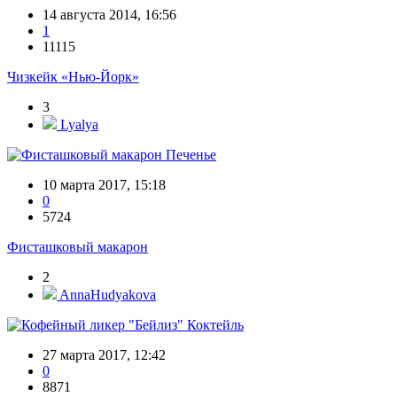
14 августа 2014, 16:56
1
11115
Чизкейк «Нью-Йорк»
3
Lyalya
Печенье
10 марта 2017, 15:18
0
5724
Фисташковый макарон
2
AnnaHudyakova
Коктейль
27 марта 2017, 12:42
0
8871