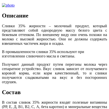
Описание
Сливки 35% жирности – молочный продукт, который
представляют собой однородную массу белого цвета с
бежевым оттенком. По внешнему виду они очень похожи на
молоко с высокой жирностью. Они не должны содержать
взвешенных частичек жира и осадка.
В промышленности сливки 35% используют при
изготовлении сливочного масла и сметаны.
Получают данный продукт путем перегоны молока через
сепаратное устройство. Вкус сливок зависит от получаемого
коровой корма, если корм качественный, то и сливки
получаются сладковатыми на вкус и без посторонних
отдушек.
Состав
В состав сливок 35% жирности входят полезные витамины
(РР, Е, Д, В1, В2, С, А, бета каротин) и минеральные вещества