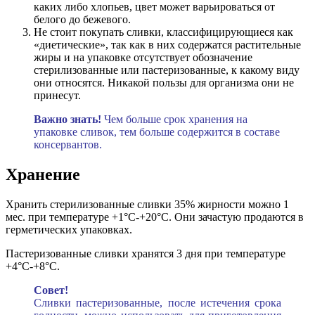
каких либо хлопьев, цвет может варьироваться от
белого до бежевого.
Не стоит покупать сливки, классифицирующиеся как
«диетические», так как в них содержатся растительные
жиры и на упаковке отсутствует обозначение
стерилизованные или пастеризованные, к какому виду
они относятся. Никакой пользы для организма они не
принесут.
Важно знать!
Чем больше срок хранения на
упаковке сливок, тем больше содержится в составе
консервантов.
Хранение
Хранить стерилизованные сливки 35% жирности можно 1
мес. при температуре +1°C-+20°C. Они зачастую продаются в
герметических упаковках.
Пастеризованные сливки хранятся 3 дня при температуре
+4°C-+8°C.
Совет!
Сливки пастеризованные, после истечения срока