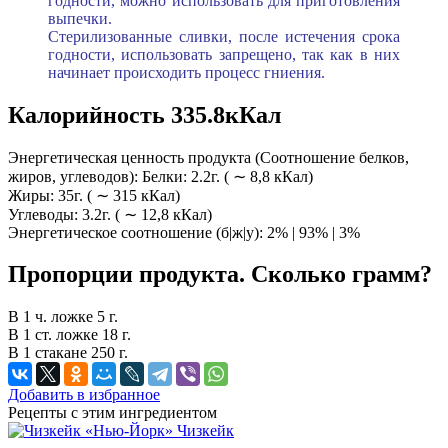
годности, можно использовать для приготовления
выпечки.
Стерилизованные сливки, после истечения срока
годности, использовать запрещено, так как в них
начинает происходить процесс гниения.
Калорийность 335.8кКал
Энергетическая ценность продукта (Соотношение белков,
жиров, углеводов): Белки: 2.2г. ( ∼ 8,8 кКал)
Жиры: 35г. ( ∼ 315 кКал)
Углеводы: 3.2г. ( ∼ 12,8 кКал)
Энергетическое соотношение (б|ж|у): 2% | 93% | 3%
Пропорции продукта. Сколько грамм?
В 1 ч. ложке 5 г.
В 1 ст. ложке 18 г.
В 1 стакане 250 г.
Добавить в избранное
Рецепты с этим ингредиентом
Чизкейк