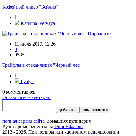
Кофейный ликер "Бейлиз"
1
Katerina_Pervaya
Пирожные
11 июля 2019, 12:26
0
9585
Трайфлы в стаканчиках "Черный лес"
1
Lyalya
0
комментариев
Оставить комментарий
добавить
предпросмотр
полная версия сайта
домашняя кулинария
Кулинарные рецепты на
Dom-Eda.com
2013 - 2026. При полном или частичном использовании