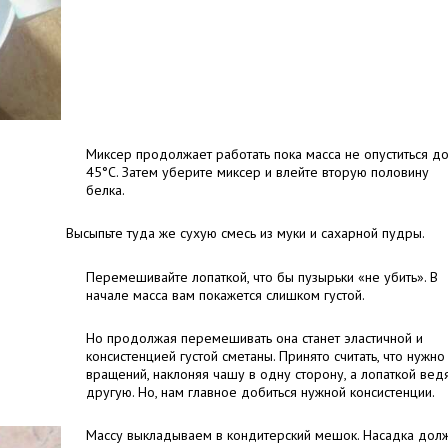
Миксер продолжает работать пока масса не опуститься д
45°C. Затем уберите миксер и влейте вторую половину
белка.
Высыпьте туда же сухую смесь из муки и сахарной пудры.
Перемешивайте лопаткой, что бы пузырьки «не убить». В
начале масса вам покажется слишком густой.
Но продолжая перемешивать она станет эластичной и
консистенцией густой сметаны. Принято считать, что нужно
вращений, наклоняя чашу в одну сторону, а лопаткой вед
другую. Но, нам главное добиться нужной консистенции.
Массу выкладываем в кондитерский мешок. Насадка дол