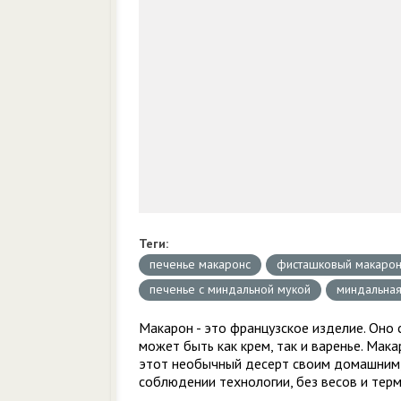
Теги:
печенье макаронс
фисташковый макаро
печенье с миндальной мукой
миндальная
Макарон - это французское изделие. Оно 
может быть как крем, так и варенье. Мак
этот необычный десерт своим домашним, 
соблюдении технологии, без весов и терм