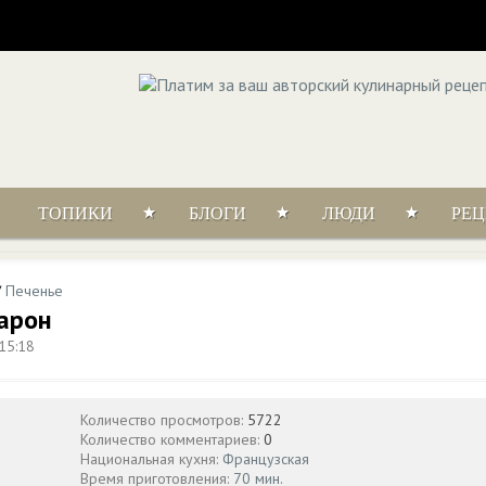
ТОПИКИ
БЛОГИ
ЛЮДИ
РЕ
/
Печенье
арон
15:18
Количество просмотров:
5722
Количество комментариев:
0
Национальная кухня:
Французская
Время приготовления:
70 мин.