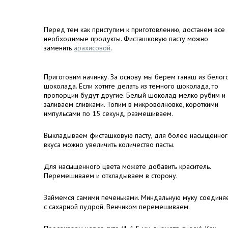
Перед тем как приступим к приготовлению, достанем все
необходимые продукты. Фисташковую пасту можно
заменить
арахисовой
.
Приготовим начинку. За основу мы берем ганаш из белог
шоколада. Если хотите делать из темного шоколада, то
пропорции будут другие. Белый шоколад мелко рубим и
заливаем сливками. Топим в микроволновке, короткими
импульсами по 15 секунд, размешиваем.
Выкладываем фисташковую пасту, для более насыщенног
вкуса можно увеличить количество пасты.
Для насыщенного цвета можете добавить краситель.
Перемешиваем и откладываем в сторону.
Займемся самими печеньками. Миндальную муку соединя
с сахарной пудрой. Венчиком перемешиваем.