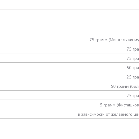
75 грамм (Миндальная му
75 гр
75 гр
50 гр
25 гр
50 грамм (бел
25 гр
5 грамм (Фисташков
в зависимости от желаемого цв