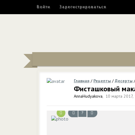
Войти
Зарегистрироваться
Главная
/
Рецепты
/
Десерты
Фисташковый мак
AnnaHudyakova
,
10 марта 2017, 
?