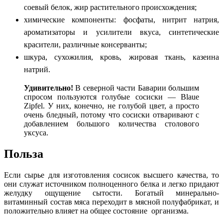
соевый белок, жир растительного происхождения;
химические компоненты: фосфаты, нитрит натрия,
ароматизаторы и усилители вкуса, синтетические
красители, различные консерванты;
шкура, сухожилия, кровь, жировая ткань, казеина
натрий.
Удивительно!
В северной части Баварии большим
спросом пользуются голубые сосиски — Blaue
Zipfel. У них, конечно, не голубой цвет, а просто
очень бледный, потому что сосиски отваривают с
добавлением большого количества столового
уксуса.
Польза
Если сырье для изготовления сосисок высшего качества, то
они служат источником полноценного белка и легко придают
желудку ощущение сытости. Богатый минерально-
витаминный состав мяса переходит в мясной полуфабрикат, и
положительно влияет на общее состояние организма.