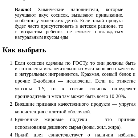
Важно!
Химические наполнители, которые
улучшают вкус сосисок, вызывают привыкание,
особенно у маленьких детей. Если такой продукт
будет часто присутствовать в детском рационе, то
с возрастом ребенок не сможет наслаждаться
натуральным вкусом еды.
Как выбрать
Если сосиски сделаны по ГОСТу, то они должны быть
изготовлены исключительно из мяса хорошего качества
и натуральных ингредиентов. Крахмал, соевый белок и
прочие Е-добавки — исключены.
Если на этикетке
указаны ТУ, то в состав сосисок определяет
производитель и мяса там может быть всего 10-20%.
Внешние признаки качественного продукта — упругая
консистенция с плотной оболочкой.
Бульонные жировые подтеки — это признак
использования дешевого сырья (воды, жил, жира).
Яркий цвет свидетельствует о наличии избытка