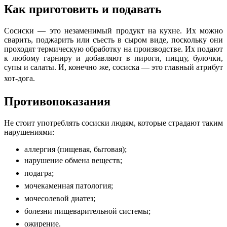
Как приготовить и подавать
Сосиски — это незаменимый продукт на кухне. Их можно
сварить, поджарить или съесть в сыром виде, поскольку они
проходят термическую обработку на производстве. Их подают
к любому гарниру и добавляют в пироги, пиццу, булочки,
супы и салаты. И, конечно же, сосиска — это главный атрибут
хот-дога.
Противопоказания
Не стоит употреблять сосиски людям, которые страдают таким
нарушениями:
аллергия (пищевая, бытовая);
нарушение обмена веществ;
подагра;
мочекаменная патология;
мочесолевой диатез;
болезни пищеварительной системы;
ожирение.