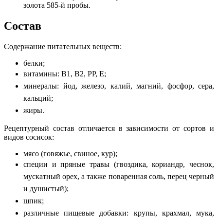
золота 585-й пробы.
Состав
Содержание питательных веществ:
белки;
витамины: B1, B2, PP, Е;
минералы: йод, железо, калий, магний, фосфор, сера,
кальций;
жиры.
Рецептурный состав отличается в зависимости от сортов и
видов сосисок:
мясо (говяжье, свиное, кур);
специи и пряные травы (гвоздика, кориандр, чеснок,
мускатный орех, а также поваренная соль, перец черный
и душистый);
шпик;
различные пищевые добавки: крупы, крахмал, мука,