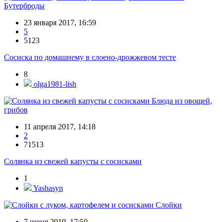
Бутерброды
23 января 2017, 16:59
5
5123
Сосиска по домашнему в слоено-дрожжевом тесте
8
olga1981-lish
Блюда из овощей,
грибов
11 апреля 2017, 14:18
2
71513
Солянка из свежей капусты с сосисками
1
Yashasyn
Слойки
7 июня 2019, 17:50