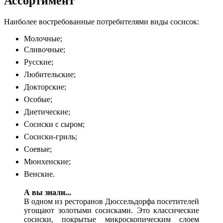
Ассортимент
Наиболее востребованные потребителями виды сосисок:
Молочные;
Сливочные;
Русские;
Любительские;
Докторские;
Особые;
Диетические;
Сосиски с сыром;
Сосиски-гриль;
Соевые;
Мюнхенские;
Венские.
А вы знали...
В одном из ресторанов Дюссельдорфа посетителей
угощают золотыми сосисками. Это классические
сосиски, покрытые микроскопическим слоем